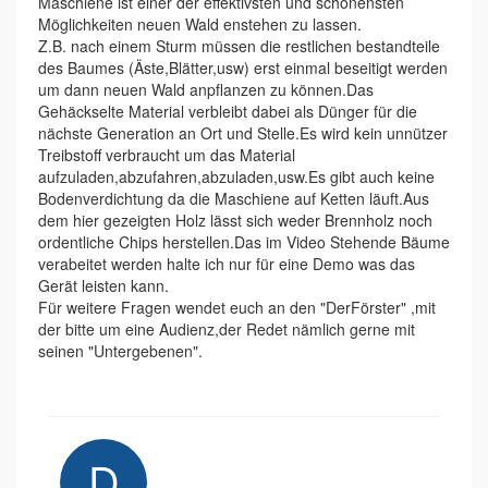
Maschiene ist einer der effektivsten und schonensten
Möglichkeiten neuen Wald enstehen zu lassen.
Z.B. nach einem Sturm müssen die restlichen bestandteile
des Baumes (Äste,Blätter,usw) erst einmal beseitigt werden
um dann neuen Wald anpflanzen zu können.Das
Gehäckselte Material verbleibt dabei als Dünger für die
nächste Generation an Ort und Stelle.Es wird kein unnützer
Treibstoff verbraucht um das Material
aufzuladen,abzufahren,abzuladen,usw.Es gibt auch keine
Bodenverdichtung da die Maschiene auf Ketten läuft.Aus
dem hier gezeigten Holz lässt sich weder Brennholz noch
ordentliche Chips herstellen.Das im Video Stehende Bäume
verabeitet werden halte ich nur für eine Demo was das
Gerät leisten kann.
Für weitere Fragen wendet euch an den "DerFörster" ,mit
der bitte um eine Audienz,der Redet nämlich gerne mit
seinen "Untergebenen".