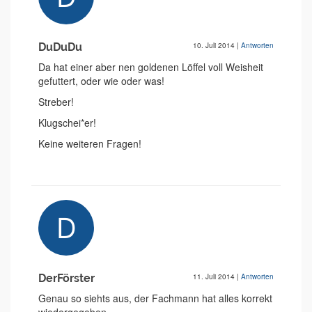
DuDuDu
10. Juli 2014
|
Antworten
Da hat einer aber nen goldenen Löffel voll Weisheit
gefuttert, oder wie oder was!
Streber!
Klugschei*er!
Keine weiteren Fragen!
DerFörster
11. Juli 2014
|
Antworten
Genau so siehts aus, der Fachmann hat alles korrekt