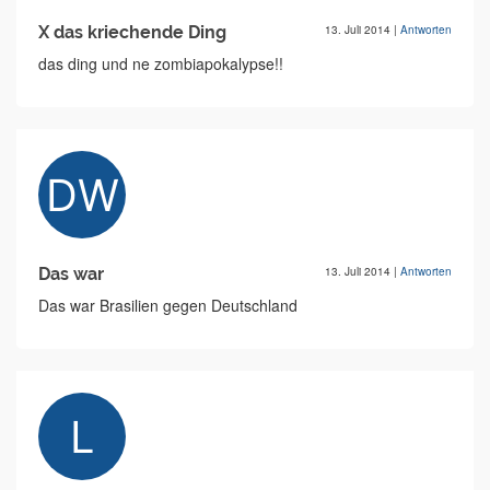
X das kriechende Ding
13. Juli 2014
|
Antworten
das ding und ne zombiapokalypse!!
Das war
13. Juli 2014
|
Antworten
Das war Brasilien gegen Deutschland