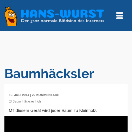
Baumhäcksler
|
10. JULI 2014
22 KOMMENTARE
Baum
,
Häcksler
,
Holz
Mit diesem Gerät wird jeder Baum zu Kleinholz.