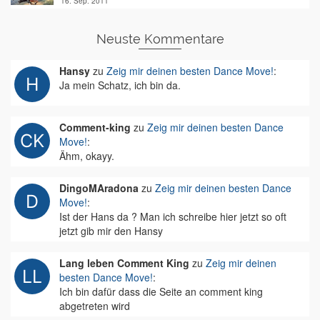
16. Sep. 2011
Neuste Kommentare
Hansy
zu
Zeig mir deinen besten Dance Move!
:
Ja mein Schatz, ich bin da.
Comment-king
zu
Zeig mir deinen besten Dance
Move!
:
Ähm, okayy.
DingoMAradona
zu
Zeig mir deinen besten Dance
Move!
:
Ist der Hans da ? Man ich schreibe hier jetzt so oft
jetzt gib mir den Hansy
Lang leben Comment King
zu
Zeig mir deinen
besten Dance Move!
:
Ich bin dafür dass die Seite an comment king
abgetreten wird