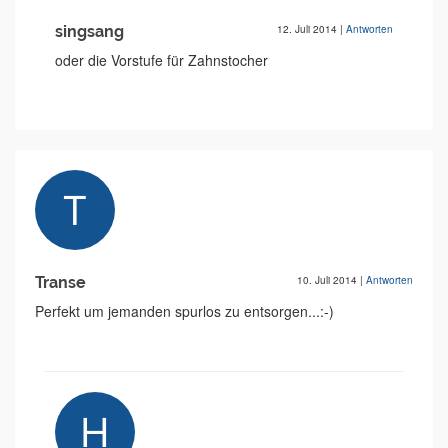
singsang
12. Juli 2014
|
Antworten
oder die Vorstufe für Zahnstocher
Transe
10. Juli 2014
|
Antworten
Perfekt um jemanden spurlos zu entsorgen...:-)