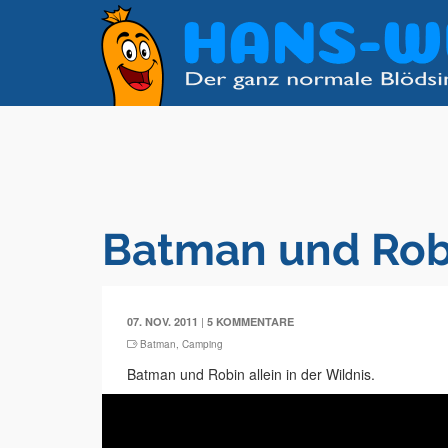
Batman und Ro
|
07. NOV. 2011
5 KOMMENTARE
Batman
,
Camping
Batman und Robin allein in der Wildnis.