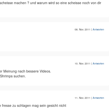
 scheisse machen ? und warum wird so eine scheisse noch von dir
08. Nov. 2011
|
Antworten
10. Nov. 2011
|
Antworten
er Meinung nach bessere Videos.
lShrimps suchen.
11. Nov. 2011
|
Antworten
e fresse zu schlagen mag sein gesicht nicht