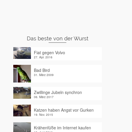
Das beste von der Wurst
Fiat gegen Volvo
27. Apr. 2016
Bad Bird
31. März 2009
Zwillinge Jubeln synchron
06. März 2017
Katzen haben Angst vor Gurken
19. Nov. 2015
Krähenfüße im Internet kaufen