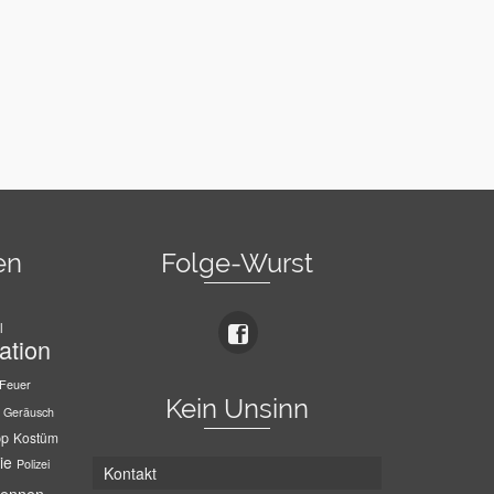
en
Folge-Wurst
l
ation
Feuer
Kein Unsinn
Geräusch
pp
Kostüm
ie
Polizei
Kontakt