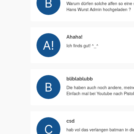
Warum dürfen solche affen so eine
Hans Wurst Admin hochgeladen ?
Ahaha!
Ich finds gut! ^_^
bliblablubb
Die haben auch noch andere, mein
Einfach mal bei Youtube nach Pisto
csd
hab vol das verlangen batman in di