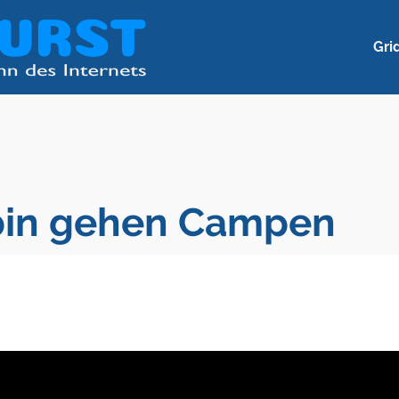
Gri
bin gehen Campen