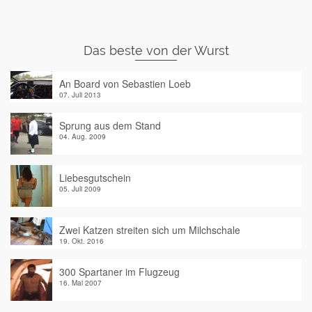
Das beste von der Wurst
An Board von Sebastien Loeb
07. Juli 2013
Sprung aus dem Stand
04. Aug. 2009
Liebesgutschein
05. Juli 2009
Zwei Katzen streiten sich um Milchschale
19. Okt. 2016
300 Spartaner im Flugzeug
16. Mai 2007