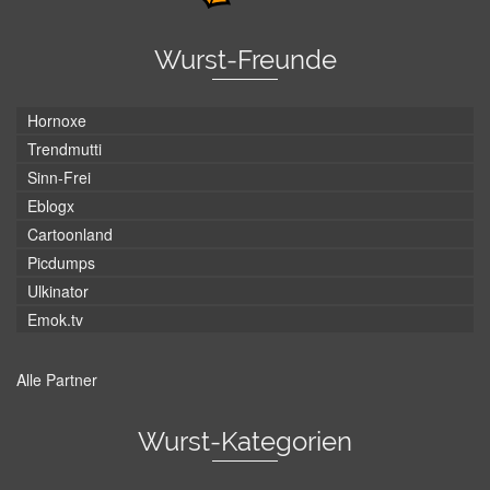
Wurst-Freunde
Hornoxe
Trendmutti
Sinn-Frei
Eblogx
Cartoonland
Picdumps
Ulkinator
Emok.tv
Alle Partner
Wurst-Kategorien