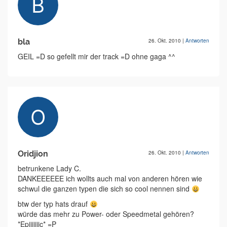
bla
26. Okt. 2010
|
Antworten
GEIL =D so gefellt mir der track =D ohne gaga ^^
Oridjion
26. Okt. 2010
|
Antworten
betrunkene Lady C.
DANKEEEEEE ich wollts auch mal von anderen hören wie
schwul die ganzen typen die sich so cool nennen sind
btw der typ hats drauf
würde das mehr zu Power- oder Speedmetal gehören?
*Epiiiiiiic* =P