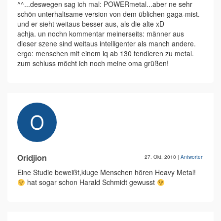
^^...deswegen sag ich mal: POWERmetal...aber ne sehr
schön unterhaltsame version von dem üblichen gaga-mist.
und er sieht weitaus besser aus, als die alte xD
achja. un nochn kommentar meinerseits: männer aus
dieser szene sind weitaus intelligenter als manch andere.
ergo: menschen mit einem iq ab 130 tendieren zu metal.
zum schluss möcht ich noch meine oma grüßen!
Oridjion
27. Okt. 2010
|
Antworten
Eine Studie beweißt,kluge Menschen hören Heavy Metal!
hat sogar schon Harald Schmidt gewusst