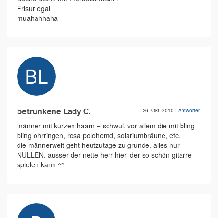
Frisur egal
muahahhaha
betrunkene Lady C.
26. Okt. 2010
|
Antworten
männer mit kurzen haarn = schwul. vor allem die mit bling
bling ohrringen, rosa polohemd, solariumbräune, etc.
die männerwelt geht heutzutage zu grunde. alles nur
NULLEN. ausser der nette herr hier, der so schön gitarre
spielen kann ^^