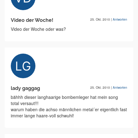
Video der Woche!
25. Okt. 2010
|
Antworten
Video der Woche oder was?
lady gaggag
25. Okt. 2010
|
Antworten
bähhh dieser langhaarige bombemleger hat mein song
total versaut!!!
warum haben die achso männlichen metal´er eigentlich fast
immer lange haare-voll schwuhl!