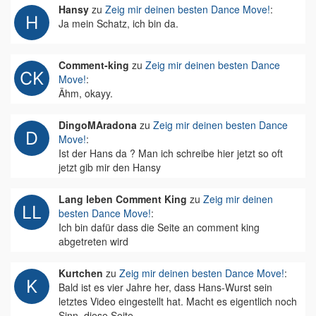
Hansy
zu
Zeig mir deinen besten Dance Move!
:
Ja mein Schatz, ich bin da.
Comment-king
zu
Zeig mir deinen besten Dance
Move!
:
Ähm, okayy.
DingoMAradona
zu
Zeig mir deinen besten Dance
Move!
:
Ist der Hans da ? Man ich schreibe hier jetzt so oft
jetzt gib mir den Hansy
Lang leben Comment King
zu
Zeig mir deinen
besten Dance Move!
:
Ich bin dafür dass die Seite an comment king
abgetreten wird
Kurtchen
zu
Zeig mir deinen besten Dance Move!
:
Bald ist es vier Jahre her, dass Hans-Wurst sein
letztes Video eingestellt hat. Macht es eigentlich noch
Sinn, diese Seite…