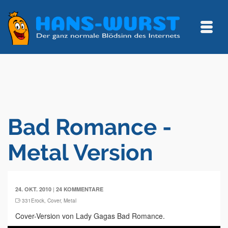
Bad Romance -
Metal Version
|
24. OKT. 2010
24 KOMMENTARE
331Erock
,
Cover
,
Metal
Cover-Version von Lady Gagas Bad Romance.