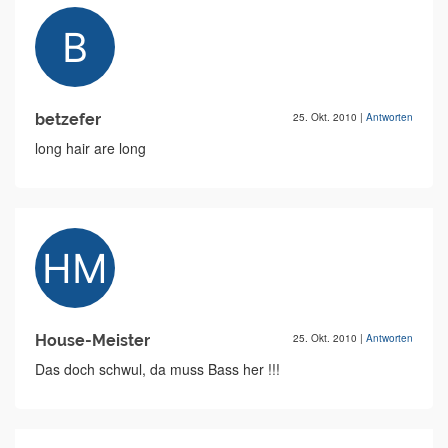
betzefer
25. Okt. 2010
|
Antworten
long hair are long
House-Meister
25. Okt. 2010
|
Antworten
Das doch schwul, da muss Bass her !!!