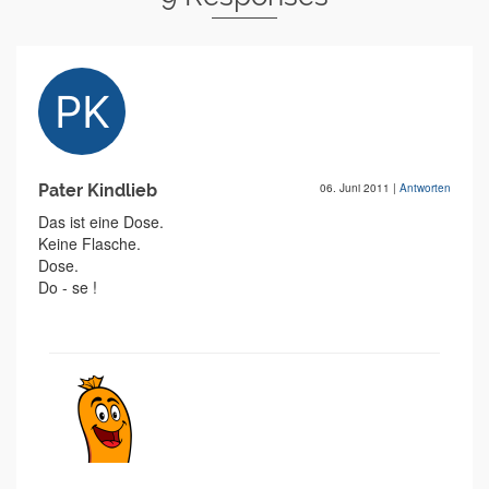
Pater Kindlieb
06. Juni 2011
|
Antworten
Das ist eine Dose.
Keine Flasche.
Dose.
Do - se !