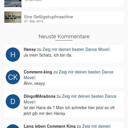
Eine Geflügelrupfmaschine
27. Sep. 2012
Neuste Kommentare
Hansy
zu
Zeig mir deinen besten Dance Move!
:
Ja mein Schatz, ich bin da.
Comment-king
zu
Zeig mir deinen besten Dance
Move!
:
Ähm, okayy.
DingoMAradona
zu
Zeig mir deinen besten Dance
Move!
:
Ist der Hans da ? Man ich schreibe hier jetzt so oft
jetzt gib mir den Hansy
Lang leben Comment King
zu
Zeig mir deinen