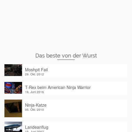
Das beste von der Wurst
Moshpit Fail
29. Okt. 2012
T-Rex beim American Ninja Warrior
19. Juni 2016
Ninja-Katze
05. Okt. 2010
Landeanflug
19. Juni 2007