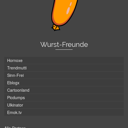
Wurst-Freunde
Hornoxe
Trendmutti
Sinn-Frei
Eblogx
Cartoonland
Picdumps
Ulkinator
Emok.tv