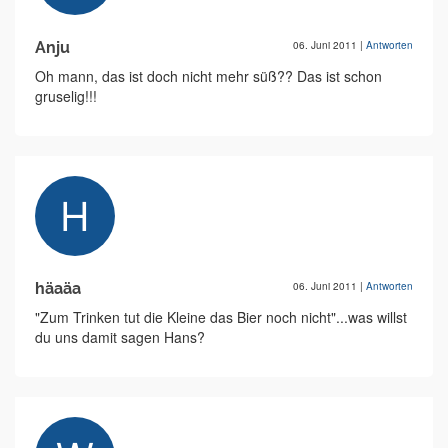
Anju
06. Juni 2011
|
Antworten
Oh mann, das ist doch nicht mehr süß?? Das ist schon
gruselig!!!
häaäa
06. Juni 2011
|
Antworten
"Zum Trinken tut die Kleine das Bier noch nicht"...was willst
du uns damit sagen Hans?