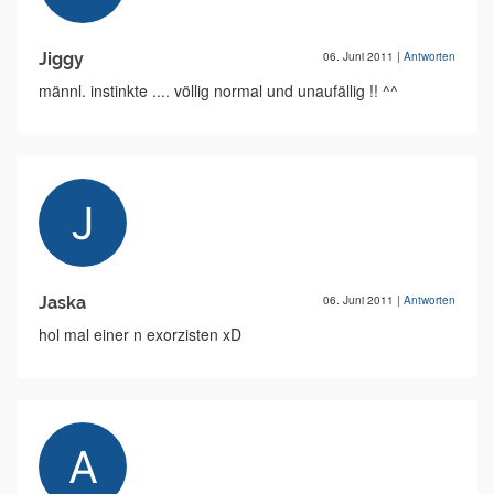
Jiggy
06. Juni 2011
|
Antworten
männl. instinkte .... völlig normal und unaufällig !! ^^
Jaska
06. Juni 2011
|
Antworten
hol mal einer n exorzisten xD