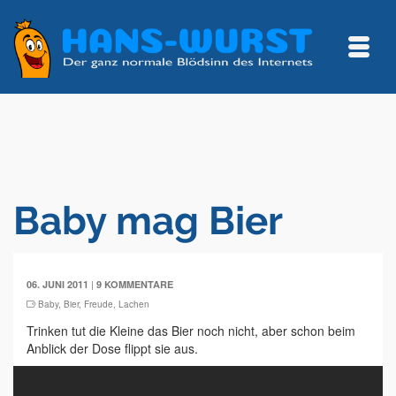
Baby mag Bier
|
06. JUNI 2011
9 KOMMENTARE
Baby
,
Bier
,
Freude
,
Lachen
Trinken tut die Kleine das Bier noch nicht, aber schon beim
Anblick der Dose flippt sie aus.