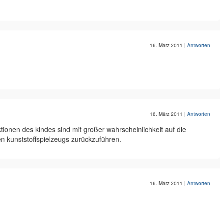
16. März 2011
|
Antworten
16. März 2011
|
Antworten
ionen des kindes sind mit großer wahrscheinlichkeit auf die
 kunststoffspielzeugs zurückzuführen.
16. März 2011
|
Antworten