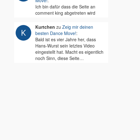
Move!
:
Ich bin dafür dass die Seite an
comment king abgetreten wird
Kurtchen
zu
Zeig mir deinen
besten Dance Move!
:
Bald ist es vier Jahre her, dass
Hans-Wurst sein letztes Video
eingestellt hat. Macht es eigentlich
noch Sinn, diese Seite…