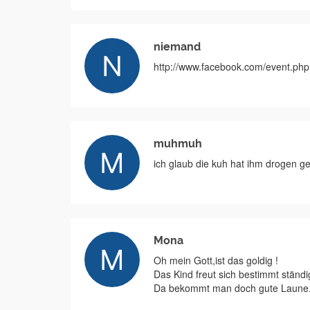
niemand
http://www.facebook.com/event.p
muhmuh
ich glaub die kuh hat ihm drogen g
Mona
Oh mein Gott,ist das goldig !
Das Kind freut sich bestimmt ständi
Da bekommt man doch gute Laune