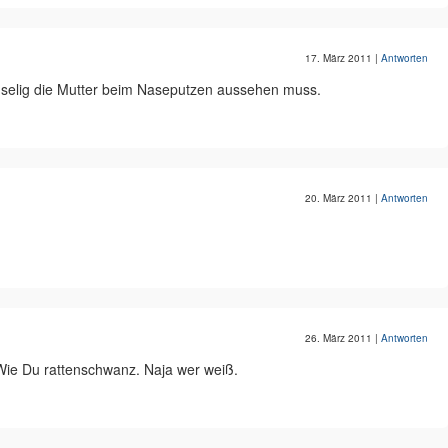
17. März 2011
|
Antworten
ruselig die Mutter beim Naseputzen aussehen muss.
20. März 2011
|
Antworten
26. März 2011
|
Antworten
Wie Du rattenschwanz. Naja wer weiß.