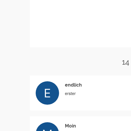
14
endlich
erster
Moin