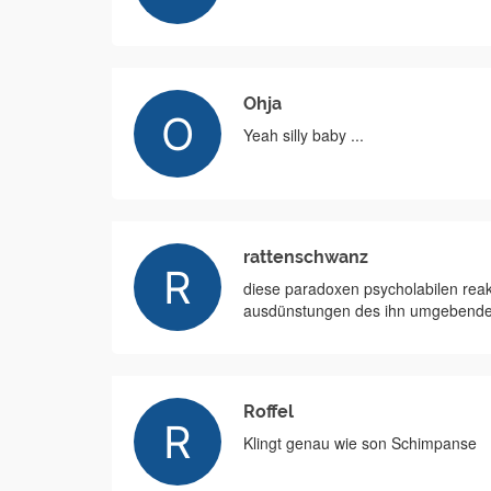
Ohja
Yeah silly baby ...
rattenschwanz
diese paradoxen psycholabilen reakt
ausdünstungen des ihn umgebenden
Roffel
Klingt genau wie son Schimpanse