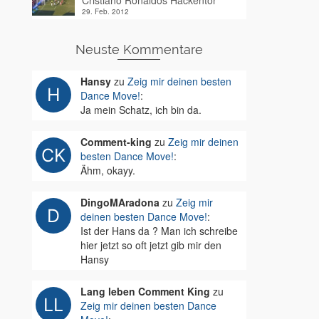
Cristiano Ronaldos Hackentor
29. Feb. 2012
Neuste Kommentare
Hansy
zu
Zeig mir deinen besten
Dance Move!
:
Ja mein Schatz, ich bin da.
Comment-king
zu
Zeig mir deinen
besten Dance Move!
:
Ähm, okayy.
DingoMAradona
zu
Zeig mir
deinen besten Dance Move!
:
Ist der Hans da ? Man ich schreibe
hier jetzt so oft jetzt gib mir den
Hansy
Lang leben Comment King
zu
Zeig mir deinen besten Dance