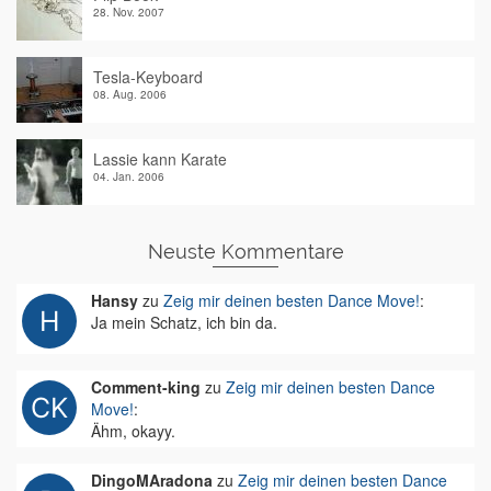
28. Nov. 2007
Tesla-Keyboard
08. Aug. 2006
Lassie kann Karate
04. Jan. 2006
Neuste Kommentare
Hansy
zu
Zeig mir deinen besten Dance Move!
:
Ja mein Schatz, ich bin da.
Comment-king
zu
Zeig mir deinen besten Dance
Move!
:
Ähm, okayy.
DingoMAradona
zu
Zeig mir deinen besten Dance