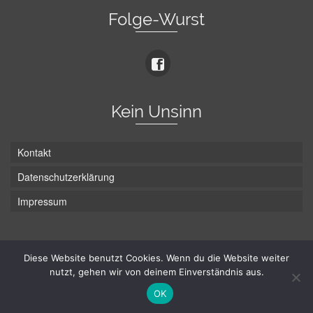
Folge-Wurst
Kein Unsinn
Kontakt
Datenschutzerklärung
Impressum
Die Wurst hat zwei Enden - hier ist Unten!
Diese Website benutzt Cookies. Wenn du die Website weiter
nutzt, gehen wir von deinem Einverständnis aus.
© Hans-Wurst.net - Gute Laune seit 2005
OK