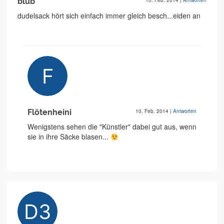
blub
10. Feb. 2014
|
Antworten
dudelsack hört sich einfach immer gleich besch...eiden an
Flötenheini
10. Feb. 2014
|
Antworten
Wenigstens sehen die "Künstler" dabei gut aus, wenn
sie in ihre Säcke blasen...