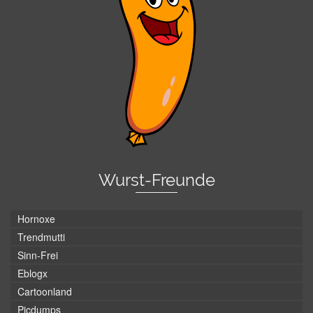
Wurst-Freunde
Hornoxe
Trendmutti
Sinn-Frei
Eblogx
Cartoonland
Picdumps