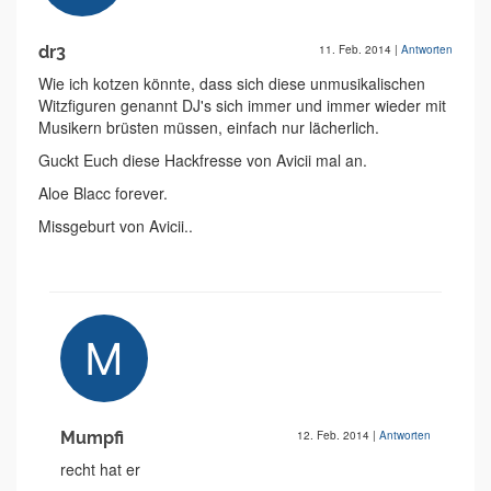
dr3
11. Feb. 2014
|
Antworten
Wie ich kotzen könnte, dass sich diese unmusikalischen
Witzfiguren genannt DJ's sich immer und immer wieder mit
Musikern brüsten müssen, einfach nur lächerlich.
Guckt Euch diese Hackfresse von Avicii mal an.
Aloe Blacc forever.
Missgeburt von Avicii..
Mumpfi
12. Feb. 2014
|
Antworten
recht hat er