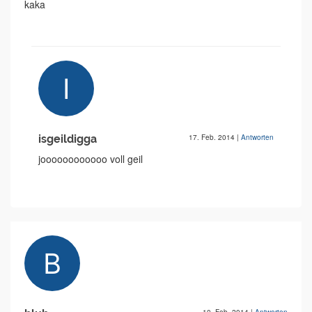
kaka
isgeildigga
17. Feb. 2014
|
Antworten
joooooooooooo voll geil