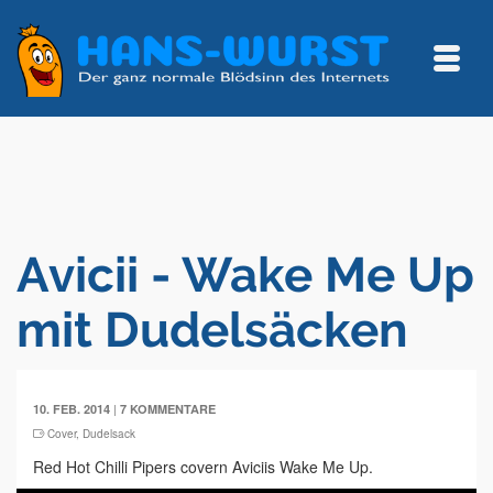
Avicii - Wake Me Up
mit Dudelsäcken
|
10. FEB. 2014
7 KOMMENTARE
Cover
,
Dudelsack
Red Hot Chilli Pipers covern Aviciis Wake Me Up.