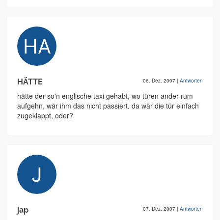
HÄTTE
06. Dez. 2007
|
Antworten
hätte der so'n englische taxi gehabt, wo türen ander rum
aufgehn, wär ihm das nicht passiert. da wär die tür einfach
zugeklappt, oder?
jap
07. Dez. 2007
|
Antworten