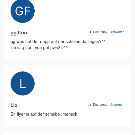
gg flori
04. Dez. 2007
|
Antworten
gg was hat der napp auf der scheibe da liegen?^^
ich sag nur,..you got pwn3D^^
Lio
04. Dez. 2007
|
Antworten
En flyer is auf der scheibe ,mensch!