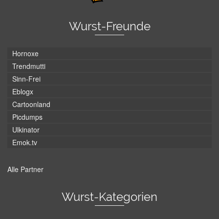
Wurst-Freunde
Hornoxe
Trendmutti
Sinn-Frei
Eblogx
Cartoonland
Picdumps
Ulkinator
Emok.tv
Alle Partner
Wurst-Kategorien