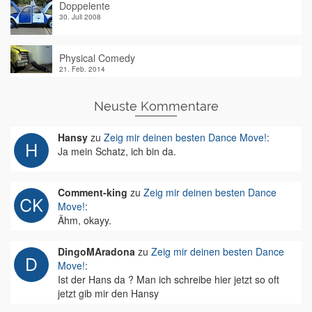
Doppelente
30. Juli 2008
Physical Comedy
21. Feb. 2014
Neuste Kommentare
Hansy
zu
Zeig mir deinen besten Dance Move!
:
Ja mein Schatz, ich bin da.
Comment-king
zu
Zeig mir deinen besten Dance
Move!
:
Ähm, okayy.
DingoMAradona
zu
Zeig mir deinen besten Dance
Move!
:
Ist der Hans da ? Man ich schreibe hier jetzt so oft
jetzt gib mir den Hansy