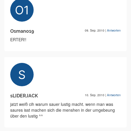
Osmano19
09. Sep. 2010
|
Antworten
ERTER!!
sLIDERJACK
10. Sep. 2010
|
Antworten
jatzt weiß cih warum sauer lustig macht. wenn man was
saures isst machen sich die menshen in der umgebeung
über den lustig ^^