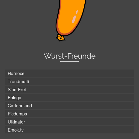
Wurst-Freunde
Hornoxe
Trendmutti
Sinn-Frei
Eblogx
Cartoonland
Picdumps
Ulkinator
Emok.tv