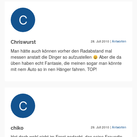
Chriswurst
28. Juli 2010
|
Antworten
Man hätte auch können vorher den Radabstand mal
messen anstatt die Dinger so aufzustellen
Aber die da
üben haben echt Fantasie, die meinen sogar man könnte
mit nem Auto so in nen Hänger fahren. TOP!
chiko
29. Juli 2010
|
Antworten
Hat doch wohl nicht im Ernst gedacht, das seine Freundin,