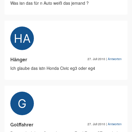
Was isn das für n Auto weiß das jemand ?
Hänger
27. Juli 2010
|
Antworten
Ich glaube das istn Honda Civic eg3 oder eg4
Golffahrer
27. Juli 2010
|
Antworten