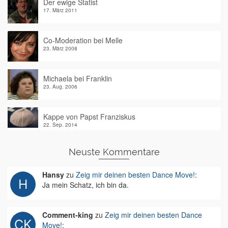
Der ewige Statist
17. März 2011
Co-Moderation bei Melle
23. März 2008
Michaela bei Franklin
23. Aug. 2006
Kappe von Papst Franziskus
22. Sep. 2014
Neuste Kommentare
Hansy
zu
Zeig mir deinen besten Dance Move!
:
Ja mein Schatz, ich bin da.
Comment-king
zu
Zeig mir deinen besten Dance
Move!
: