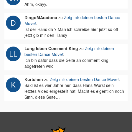
Ähm, okayy.
DingoMAradona
zu
Zeig mir deinen besten Dance
Move!
:
Ist der Hans da ? Man ich schreibe hier jetzt so oft
jetzt gib mir den Hansy
Lang leben Comment King
zu
Zeig mir deinen
besten Dance Move!
:
Ich bin dafür dass die Seite an comment king
abgetreten wird
Kurtchen
zu
Zeig mir deinen besten Dance Move!
:
Bald ist es vier Jahre her, dass Hans-Wurst sein
letztes Video eingestellt hat. Macht es eigentlich noch
Sinn, diese Seite…