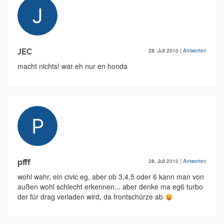
JEC
28. Juli 2010
|
Antworten
macht nichts! war eh nur en honda
pfff
28. Juli 2010
|
Antworten
wohl wahr, ein civic eg, aber ob 3,4,5 oder 6 kann man von
außen wohl schlecht erkennen... aber denke ma eg6 turbo
der für drag verladen wird, da frontschürze ab