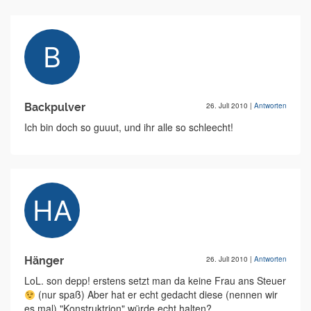
Backpulver
26. Juli 2010
|
Antworten
Ich bin doch so guuut, und ihr alle so schleecht!
Hänger
26. Juli 2010
|
Antworten
LoL. son depp! erstens setzt man da keine Frau ans Steuer
(nur spaß) Aber hat er echt gedacht diese (nennen wir
es mal) "Konstruktrion" würde echt halten?