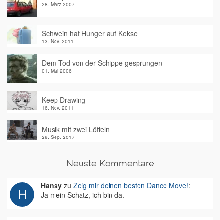
28. März 2007
Schwein hat Hunger auf Kekse
13. Nov. 2011
Dem Tod von der Schippe gesprungen
01. Mai 2006
Keep Drawing
16. Nov. 2011
Musik mit zwei Löffeln
29. Sep. 2017
Neuste Kommentare
Hansy
zu
Zeig mir deinen besten Dance Move!
:
Ja mein Schatz, ich bin da.