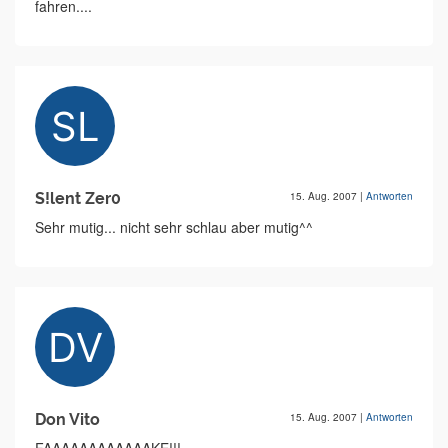
fahren....
S!lent Zer0
15. Aug. 2007
|
Antworten
Sehr mutig... nicht sehr schlau aber mutig^^
Don Vito
15. Aug. 2007
|
Antworten