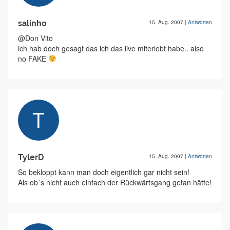
salinho
15. Aug. 2007
|
Antworten
@Don Vito
ich hab doch gesagt das ich das live miterlebt habe.. also
no FAKE
TylerD
15. Aug. 2007
|
Antworten
So bekloppt kann man doch eigentlich gar nicht sein!
Als ob´s nicht auch einfach der Rückwärtsgang getan hätte!