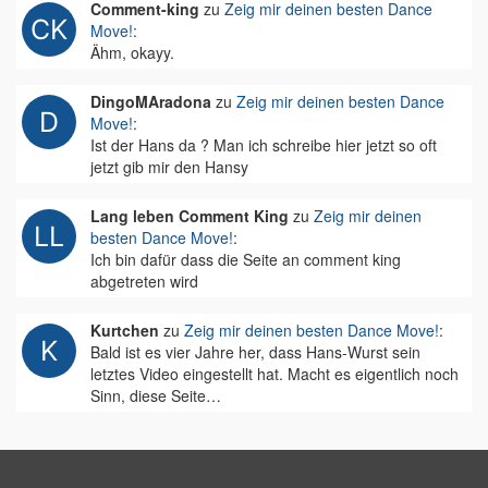
Comment-king
zu
Zeig mir deinen besten Dance
Move!
:
Ähm, okayy.
DingoMAradona
zu
Zeig mir deinen besten Dance
Move!
:
Ist der Hans da ? Man ich schreibe hier jetzt so oft
jetzt gib mir den Hansy
Lang leben Comment King
zu
Zeig mir deinen
besten Dance Move!
:
Ich bin dafür dass die Seite an comment king
abgetreten wird
Kurtchen
zu
Zeig mir deinen besten Dance Move!
:
Bald ist es vier Jahre her, dass Hans-Wurst sein
letztes Video eingestellt hat. Macht es eigentlich noch
Sinn, diese Seite…