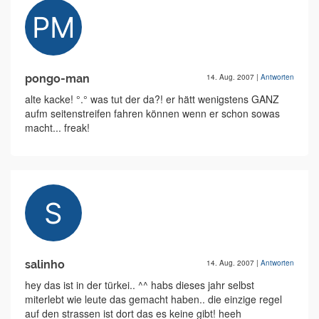
pongo-man
14. Aug. 2007
|
Antworten
alte kacke! °.° was tut der da?! er hätt wenigstens GANZ
aufm seitenstreifen fahren können wenn er schon sowas
macht... freak!
salinho
14. Aug. 2007
|
Antworten
hey das ist in der türkei.. ^^ habs dieses jahr selbst
miterlebt wie leute das gemacht haben.. die einzige regel
auf den strassen ist dort das es keine gibt! heeh