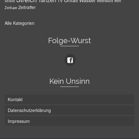
Wasser
TV
Win
Weltrekord
Straße
Zeitraffer
Zeitlupe
Alle Kategorien
Folge-Wurst
Kein Unsinn
Kontakt
Datenschutzerklärung
Impressum