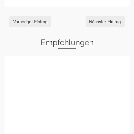
Vorheriger Eintrag
Nächster Eintrag
Empfehlungen