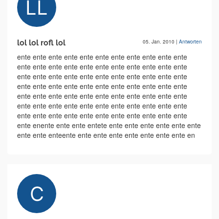
lol lol rofl lol
05. Jan. 2010
|
Antworten
ente ente ente ente ente ente ente ente ente ente ente
ente ente ente ente ente ente ente ente ente ente ente
ente ente ente ente ente ente ente ente ente ente ente
ente ente ente ente ente ente ente ente ente ente ente
ente ente ente ente ente ente ente ente ente ente ente
ente ente ente ente ente ente ente ente ente ente ente
ente ente ente ente ente ente ente ente ente ente ente
ente enente ente ente entete ente ente ente ente ente ente
ente ente enteente ente ente ente ente ente ente ente en