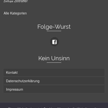
Zeitraffer
Zeitlupe
Alle Kategorien
Folge-Wurst
Kein Unsinn
Kontakt
Datenschutzerklärung
Impressum
Die Wurst hat zwei Enden - hier ist Unten!