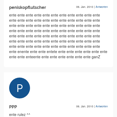
peniskopflutscher
06. Jan. 2010
|
Antworten
ente ente ente ente ente ente ente ente ente ente ente
ente ente ente ente ente ente ente ente ente ente ente
ente ente ente ente ente ente ente ente ente ente ente
ente ente ente ente ente ente ente ente ente ente ente
ente ente ente ente ente ente ente ente ente ente ente
ente ente ente ente ente ente ente ente ente ente ente
ente ente ente ente ente ente ente ente ente ente ente
ente enente ente ente entete ente ente ente ente ente ente
ente ente enteente ente ente ente ente ente ente ganZ
PPP
06. Jan. 2010
|
Antworten
ente rulez ^^