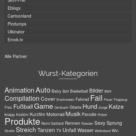
Eblogx
Cartoonland
Picdumps
Ulkinator
Emok.tv
Alle Partner
Wurst-Kategorien
Auto
Animation
Bilder
Baby
Basketball
Ball
BMX
Fail
Compilation
Cover
Fahrrad
Erschrecken
Feuer
Flugzeug
Game
Hund
Fußball
Katze
Gitarre
Frau
Junge
Geräusch
Musik
Motorrad
Kurzfilm
Parodie
knapp
Kostüm
Polizei
Produkte
Sexy
Sprung
Rennen
Remi Gaillard
Roboter
Streich
Tanzen
Unfall
Wasser
TV
Win
Weltrekord
Straße