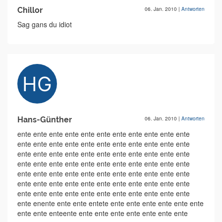
Chillor
06. Jan. 2010
|
Antworten
Sag gans du idiot
Hans-Günther
06. Jan. 2010
|
Antworten
ente ente ente ente ente ente ente ente ente ente ente
ente ente ente ente ente ente ente ente ente ente ente
ente ente ente ente ente ente ente ente ente ente ente
ente ente ente ente ente ente ente ente ente ente ente
ente ente ente ente ente ente ente ente ente ente ente
ente ente ente ente ente ente ente ente ente ente ente
ente ente ente ente ente ente ente ente ente ente ente
ente enente ente ente entete ente ente ente ente ente ente
ente ente enteente ente ente ente ente ente ente ente