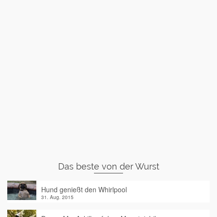
Das beste von der Wurst
Hund genießt den Whirlpool
31. Aug. 2015