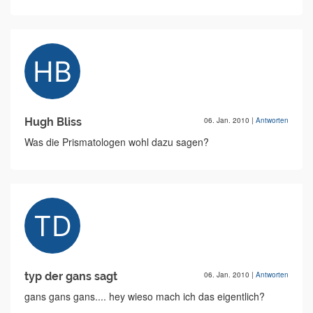
Hugh Bliss
06. Jan. 2010
|
Antworten
Was die Prismatologen wohl dazu sagen?
typ der gans sagt
06. Jan. 2010
|
Antworten
gans gans gans.... hey wieso mach ich das eigentlich?