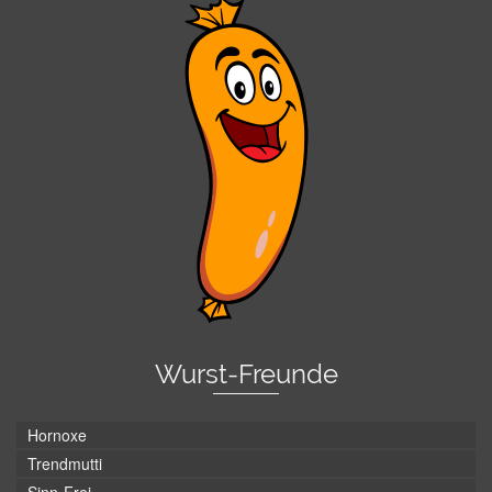
Wurst-Freunde
Hornoxe
Trendmutti
Sinn-Frei