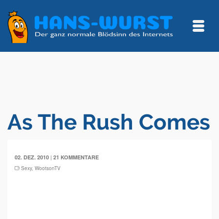
As The Rush Comes
|
02. DEZ. 2010
21 KOMMENTARE
Sexy
,
WootsonTV