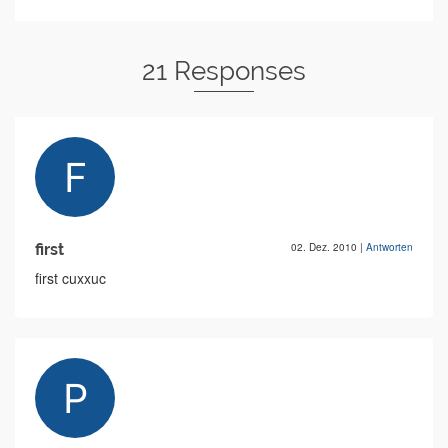
21 Responses
first
02. Dez. 2010
|
Antworten
first cuxxuc