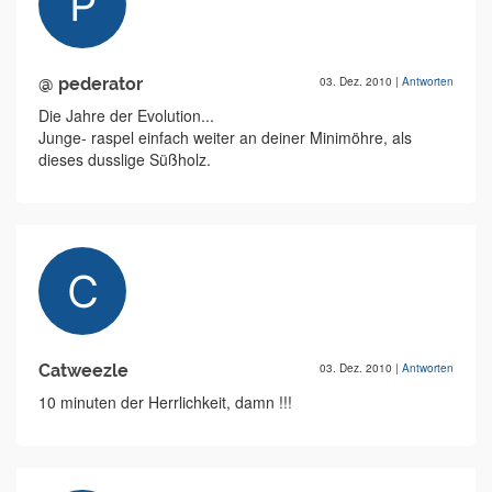
@ pederator
03. Dez. 2010
|
Antworten
Die Jahre der Evolution...
Junge- raspel einfach weiter an deiner Minimöhre, als
dieses dusslige Süßholz.
Catweezle
03. Dez. 2010
|
Antworten
10 minuten der Herrlichkeit, damn !!!