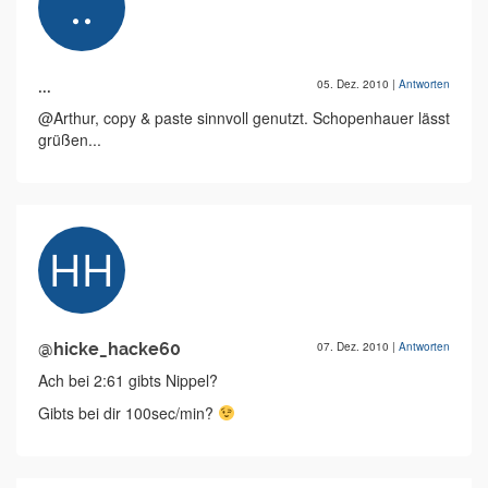
...
05. Dez. 2010
|
Antworten
@Arthur, copy & paste sinnvoll genutzt. Schopenhauer lässt
grüßen...
@hicke_hacke60
07. Dez. 2010
|
Antworten
Ach bei 2:61 gibts Nippel?
Gibts bei dir 100sec/min?