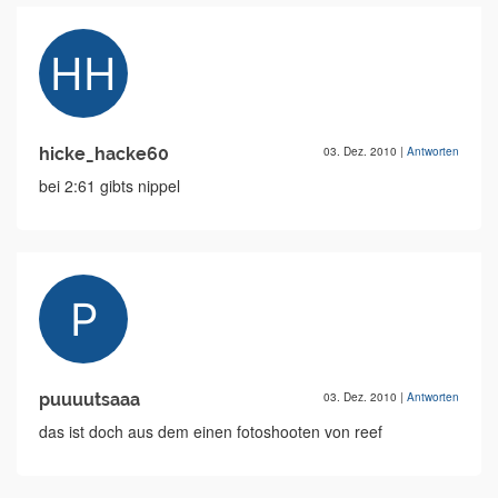
hicke_hacke60
03. Dez. 2010
|
Antworten
bei 2:61 gibts nippel
puuuutsaaa
03. Dez. 2010
|
Antworten
das ist doch aus dem einen fotoshooten von reef