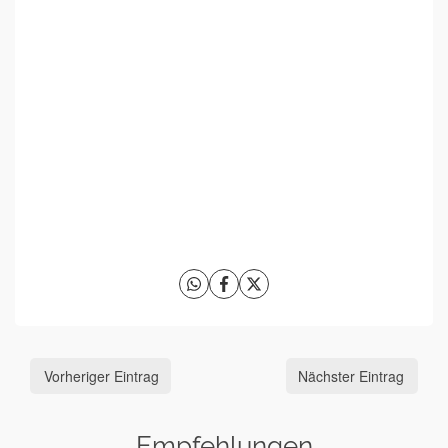
Vorheriger Eintrag
Nächster Eintrag
Empfehlungen