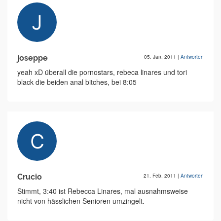
joseppe
05. Jan. 2011
|
Antworten
yeah xD überall die pornostars, rebeca linares und tori
black die beiden anal bitches, bei 8:05
Crucio
21. Feb. 2011
|
Antworten
Stimmt, 3:40 ist Rebecca Linares, mal ausnahmsweise
nicht von hässlichen Senioren umzingelt.