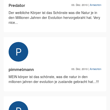
Predator
03. Dez. 2010
|
Antworten
Der weibliche Körper ist das Schönste was die Natur je in
den Millionen Jahren der Evolution hervorgebraht hat. Very
nice...
pimmelmann
03. Dez. 2010
|
Antworten
MEIN körper ist das schönste, was die natur in den
milionen jahren der evolution je zustande gebracht hat...!!!