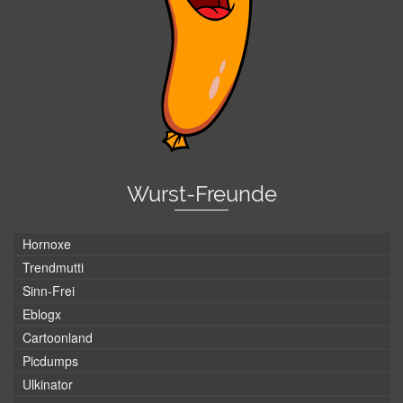
Wurst-Freunde
Hornoxe
Trendmutti
Sinn-Frei
Eblogx
Cartoonland
Picdumps
Ulkinator