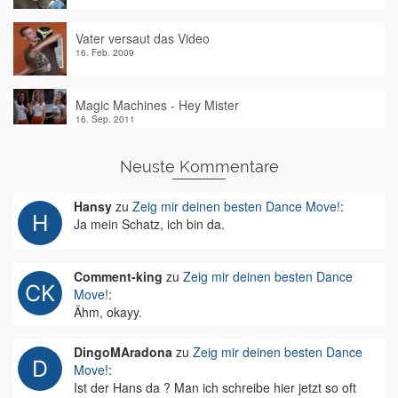
Vater versaut das Video
16. Feb. 2009
Magic Machines - Hey Mister
16. Sep. 2011
Neuste Kommentare
Hansy
zu
Zeig mir deinen besten Dance Move!
:
Ja mein Schatz, ich bin da.
Comment-king
zu
Zeig mir deinen besten Dance
Move!
:
Ähm, okayy.
DingoMAradona
zu
Zeig mir deinen besten Dance
Move!
:
Ist der Hans da ? Man ich schreibe hier jetzt so oft