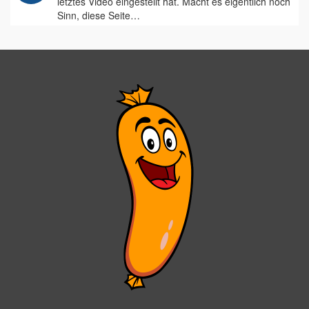
letztes Video eingestellt hat. Macht es eigentlich noch
Sinn, diese Seite…