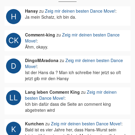
Hansy
zu
Zeig mir deinen besten Dance Move!
:
Ja mein Schatz, ich bin da.
Comment-king
zu
Zeig mir deinen besten Dance
Move!
:
Ähm, okayy.
DingoMAradona
zu
Zeig mir deinen besten Dance
Move!
:
Ist der Hans da ? Man ich schreibe hier jetzt so oft
jetzt gib mir den Hansy
Lang leben Comment King
zu
Zeig mir deinen
besten Dance Move!
:
Ich bin dafür dass die Seite an comment king
abgetreten wird
Kurtchen
zu
Zeig mir deinen besten Dance Move!
:
Bald ist es vier Jahre her, dass Hans-Wurst sein