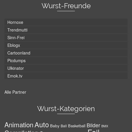
Wurst-Freunde
Hornoxe
Trendmutti
Sinn-Frei
Eblogx
Cartoonland
Picdumps
Ulkinator
Emok.tv
Alle Partner
Wurst-Kategorien
Auto
Animation
Bilder
Baby
Basketball
Ball
BMX