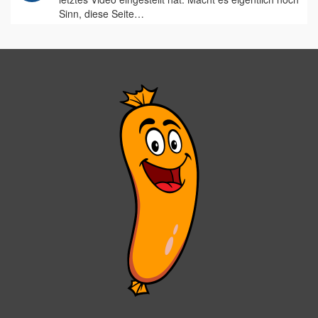
Sinn, diese Seite…