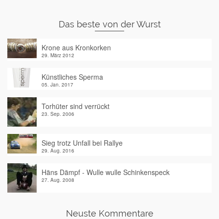
Das beste von der Wurst
Krone aus Kronkorken
29. März 2012
Künstliches Sperma
05. Jan. 2017
Torhüter sind verrückt
23. Sep. 2006
Sieg trotz Unfall bei Rallye
29. Aug. 2016
Häns Dämpf - Wulle wulle Schinkenspeck
27. Aug. 2008
Neuste Kommentare