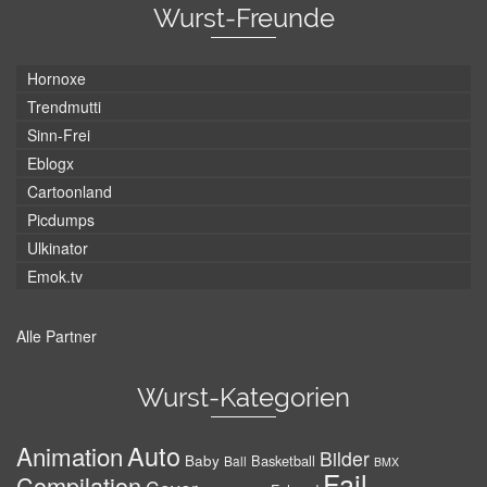
Wurst-Freunde
Hornoxe
Trendmutti
Sinn-Frei
Eblogx
Cartoonland
Picdumps
Ulkinator
Emok.tv
Alle Partner
Wurst-Kategorien
Auto
Animation
Bilder
Baby
Basketball
Ball
BMX
Fail
Compilation