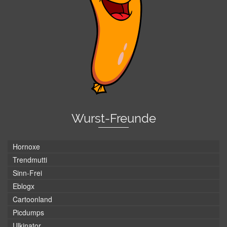
Wurst-Freunde
Hornoxe
Trendmutti
Sinn-Frei
Eblogx
Cartoonland
Picdumps
Ulkinator