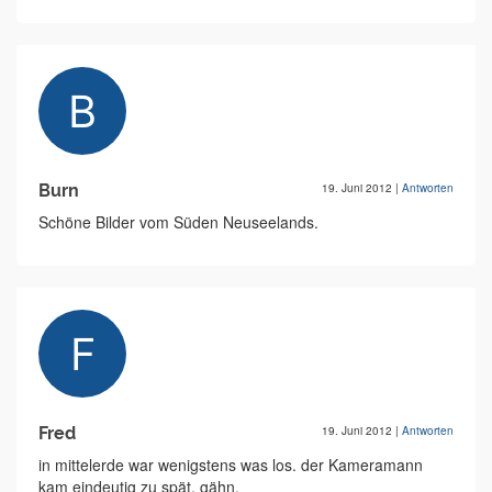
Burn
19. Juni 2012
|
Antworten
Schöne Bilder vom Süden Neuseelands.
Fred
19. Juni 2012
|
Antworten
in mittelerde war wenigstens was los. der Kameramann
kam eindeutig zu spät. gähn.