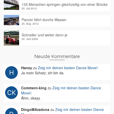
135 Menschen springen gleichzeitig von einer Brücke
05. Juli 2012
Panzer fährt durchs Wasser
25. Aug. 2012
Schneller und weiter denn je
30. Juni 2009
Neuste Kommentare
Hansy
zu
Zeig mir deinen besten Dance Move!
:
Ja mein Schatz, ich bin da.
Comment-king
zu
Zeig mir deinen besten Dance
Move!
:
Ähm, okayy.
DingoMAradona
zu
Zeig mir deinen besten Dance