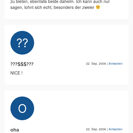
zu bieten, ebenfalls beide daheim. Ich kann auch nur
sagen, lohnt sich echt, besonders der zweier
???$$$???
22. Sep. 2006
|
Antworten
NICE !
oha
22. Sep. 2006
|
Antworten