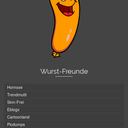
Wurst-Freunde
Hornoxe
Trendmutti
Sinn-Frei
Eblogx
Cartoonland
Picdumps