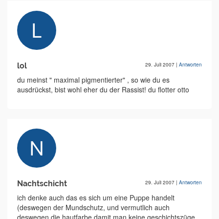
lol
29. Juli 2007
|
Antworten
du meinst " maximal pigmentierter" , so wie du es
ausdrückst, bist wohl eher du der Rassist! du flotter otto
Nachtschicht
29. Juli 2007
|
Antworten
ich denke auch das es sich um eine Puppe handelt
(deswegen der Mundschutz, und vermutlich auch
deswegen die hautfarbe damit man keine geschichtszüge