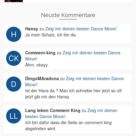
Neuste Kommentare
Hansy
zu
Zeig mir deinen besten Dance Move!
:
Ja mein Schatz, ich bin da.
Comment-king
zu
Zeig mir deinen besten Dance
Move!
:
Ähm, okayy.
DingoMAradona
zu
Zeig mir deinen besten Dance
Move!
:
Ist der Hans da ? Man ich schreibe hier jetzt so oft
jetzt gib mir den Hansy
Lang leben Comment King
zu
Zeig mir deinen
besten Dance Move!
:
Ich bin dafür dass die Seite an comment king
abgetreten wird