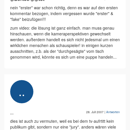
nein "erster" war schon richtig, denn es war auf den ersten
kommentar bezogen, indem vergessen wurde "erster" &
"fake" beizufügen!!!
zum video: die lösung ist ganz einfach. man muss genau
hinschauen, wenn die kameraperspektiven gewechselt
werden. außerdem handelt es sich nicht jedesmal um einen
wirklichen menschen als schauspieler! in einigen kurzen
ausschnitten, z.b. als der "durchgesägte" vom tisch
genommen wird, könnte es sich um eine puppe handeln...
...
28. Juli 2007
|
Antworten
dies ist auch zu vermuten, weil es bei dem tv-aufrtitt kein
publikum gibt, sondern nur eine "jury". anders wären viele