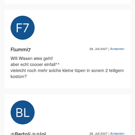
Flummi7
28. Juli 2007
|
Antworten
WIll Wissen wies geht!
aber echt coooer einfall^^
vieleicht noch mehr solche kleine tüpen in sonem 2 teiligem
kostüm?
@Bertoli @@lol
28. Juli 2007
|
Antworten