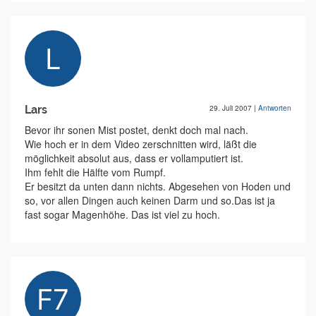
Lars
29. Juli 2007
|
Antworten
Bevor ihr sonen Mist postet, denkt doch mal nach.
Wie hoch er in dem Video zerschnitten wird, läßt die
möglichkeit absolut aus, dass er vollamputiert ist.
Ihm fehlt die Hälfte vom Rumpf.
Er besitzt da unten dann nichts. Abgesehen von Hoden und
so, vor allen Dingen auch keinen Darm und so.Das ist ja
fast sogar Magenhöhe. Das ist viel zu hoch.