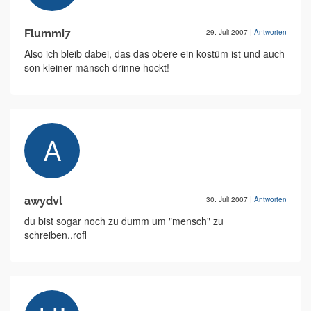
Flummi7
29. Juli 2007
|
Antworten
Also ich bleib dabei, das das obere ein kostüm ist und auch
son kleiner mänsch drinne hockt!
awydvl
30. Juli 2007
|
Antworten
du bist sogar noch zu dumm um "mensch" zu
schreiben..rofl