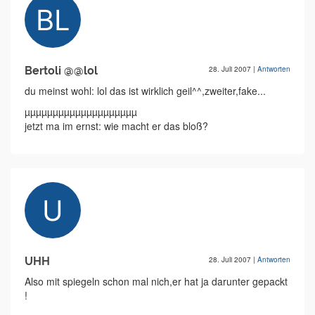
Bertoli @@lol
28. Juli 2007
|
Antworten
du meinst wohl: lol das ist wirklich geil^^,zweiter,fake...
µµµµµµµµµµµµµµµµµµµµ
jetzt ma im ernst: wie macht er das bloß?
UHH
28. Juli 2007
|
Antworten
Also mit spiegeln schon mal nich,er hat ja darunter gepackt
!