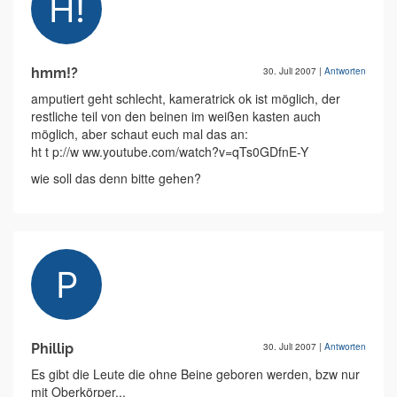
hmm!?
30. Juli 2007
|
Antworten
amputiert geht schlecht, kameratrick ok ist möglich, der
restliche teil von den beinen im weißen kasten auch
möglich, aber schaut euch mal das an:
ht t p://w ww.youtube.com/watch?v=qTs0GDfnE-Y
wie soll das denn bitte gehen?
Phillip
30. Juli 2007
|
Antworten
Es gibt die Leute die ohne Beine geboren werden, bzw nur
mit Oberkörper...