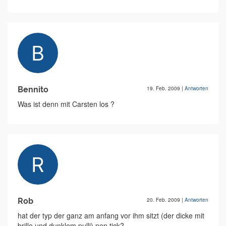
Bennito
19. Feb. 2009
|
Antworten
Was ist denn mit Carsten los ?
Rob
20. Feb. 2009
|
Antworten
hat der typ der ganz am anfang vor ihm sitzt (der dicke mit
brille und dunklem pulli) nen tick?