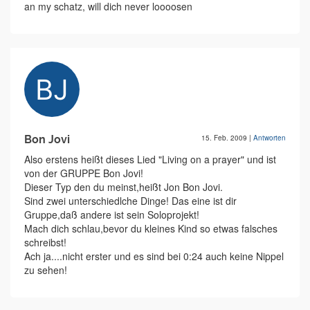
an my schatz, will dich never loooosen
Bon Jovi
15. Feb. 2009
|
Antworten
Also erstens heißt dieses Lied "Living on a prayer" und ist
von der GRUPPE Bon Jovi!
Dieser Typ den du meinst,heißt Jon Bon Jovi.
Sind zwei unterschiedlche Dinge! Das eine ist dir
Gruppe,daß andere ist sein Soloprojekt!
Mach dich schlau,bevor du kleines Kind so etwas falsches
schreibst!
Ach ja....nicht erster und es sind bei 0:24 auch keine Nippel
zu sehen!