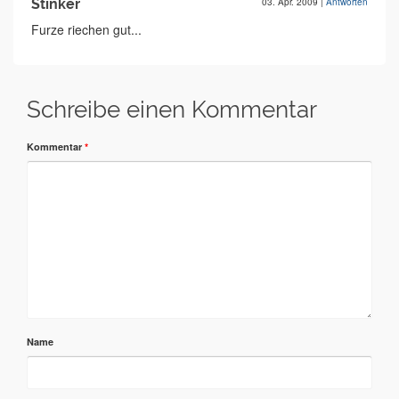
Stinker
03. Apr. 2009
|
Antworten
Furze riechen gut...
Schreibe einen Kommentar
Kommentar
*
Name