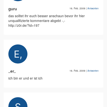
guru
16. Feb. 2009
|
Antworten
das solltet ihr euch besser anschaun bevor ihr hier
unqualifizierte kommentare abgebt -,-
http://z0r.de/?id=197
,,er,,
16. Feb. 2009
|
Antworten
ich bin er und er ist ich