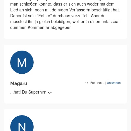
man schließen könnte, dass er sich auch weder mit dem
Lied an sich, noch mit dem/den Verfasser/n beschäftigt hat.
Daher ist sein "Fehler" durchaus verzeilich. Aber du
musstest ihn ja gleich beleidigen, weil er ja einen unfassbar
dummen Kommentar abgegeben
Magaru
15. Feb. 2009
|
Antworten
...hat! Du Superhirn -.-