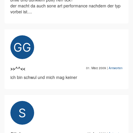
der macht da auch sone art performance nachdem der typ
vorbei ist....
>>^^<<
01. März 2009
|
Antworten
ich bin schwul und mich mag keiner