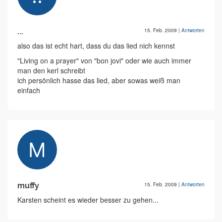
...
15. Feb. 2009
|
Antworten
also das ist echt hart, dass du das lied nich kennst
"Living on a prayer" von "bon jovi" oder wie auch immer
man den kerl schreibt
ich persönlich hasse das lied, aber sowas weiß man
einfach
muffy
15. Feb. 2009
|
Antworten
Karsten scheint es wieder besser zu gehen...