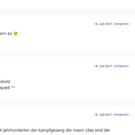
16. Juli 2007
|
Antworten
lern so
16. Juli 2007
|
Antworten
edreht
spielt ^^
16. Juli 2007
|
Antworten
seit jahrhunderten der kampfgesang der maori (das sind die