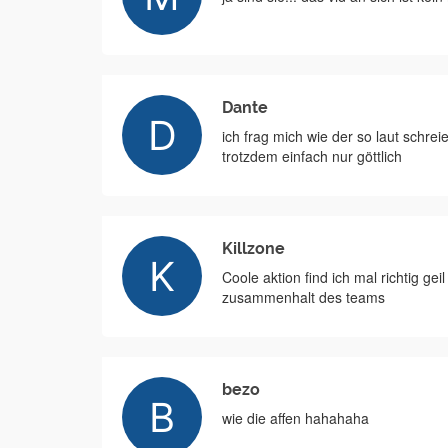
Dante
ich frag mich wie der so laut schre
trotzdem einfach nur göttlich
Killzone
Coole aktion find ich mal richtig g
zusammenhalt des teams
bezo
wie die affen hahahaha