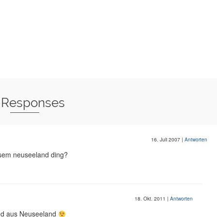
 Responses
16. Juli 2007
|
Antworten
iesem neuseeland ding?
18. Okt. 2011
|
Antworten
sind aus Neuseeland