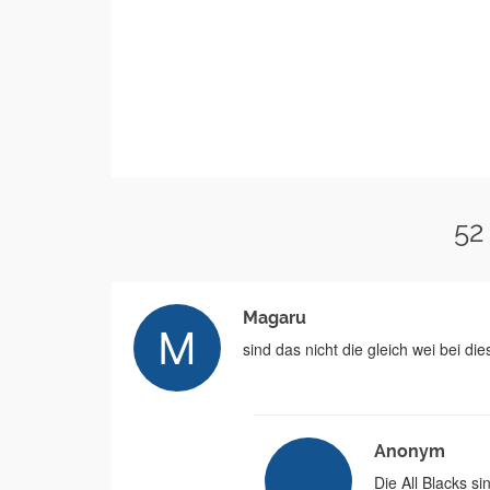
52
Magaru
sind das nicht die gleich wei bei d
Anonym
Die All Blacks 