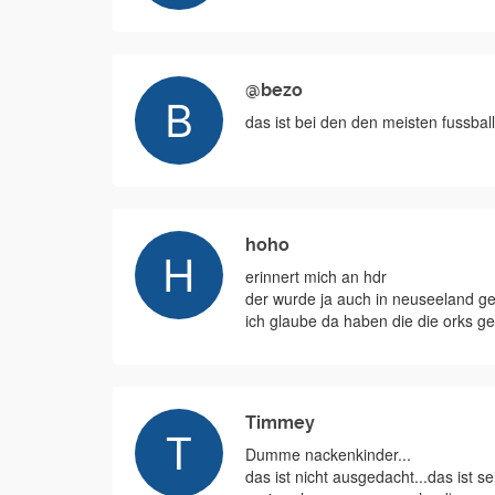
@bezo
das ist bei den den meisten fussbal
hoho
erinnert mich an hdr
der wurde ja auch in neuseeland g
ich glaube da haben die die orks ge
Timmey
Dumme nackenkinder...
das ist nicht ausgedacht...das ist 