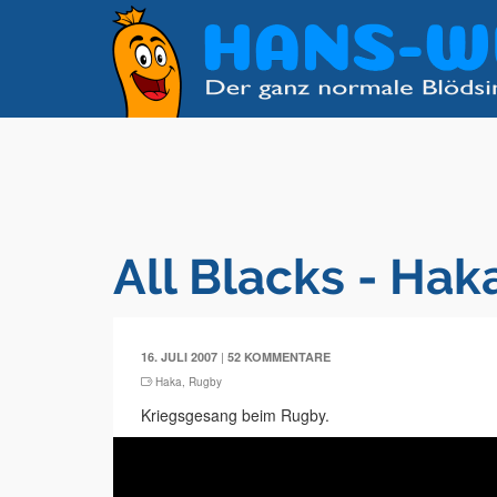
All Blacks - Hak
|
16. JULI 2007
52 KOMMENTARE
Haka
,
Rugby
Kriegsgesang beim Rugby.