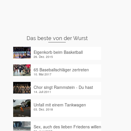
Das beste von der Wurst
Eigenkorb beim Basketball
26. Dez. 2015
65 Baseballschläger zertreten
10. Mai 2017
Chor singt Rammstein - Du hast
14. Juli 2011
Unfall mit einem Tankwagen
03. Dez. 2018
Sex, auch des lieben Friedens willen