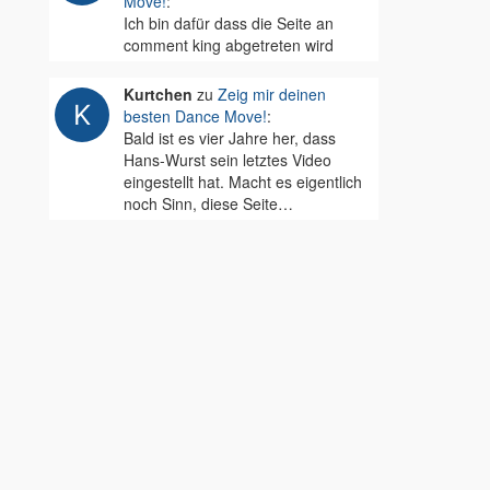
Move!
:
Ich bin dafür dass die Seite an
comment king abgetreten wird
Kurtchen
zu
Zeig mir deinen
besten Dance Move!
:
Bald ist es vier Jahre her, dass
Hans-Wurst sein letztes Video
eingestellt hat. Macht es eigentlich
noch Sinn, diese Seite…