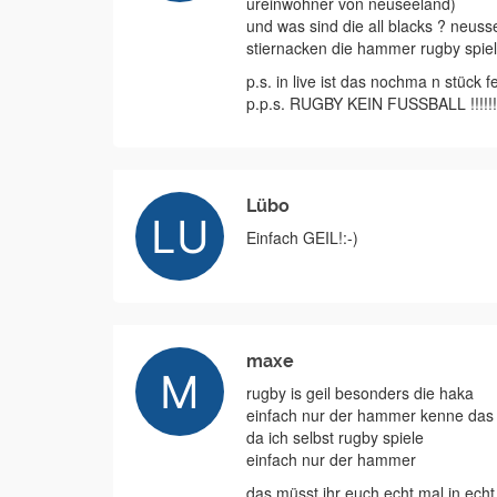
ureinwohner von neuseeland)
und was sind die all blacks ? neuss
stiernacken die hammer rugby spie
p.s. in live ist das nochma n stück fet
p.p.s. RUGBY KEIN FUSSBALL !!!!!!
Lübo
Einfach GEIL!:-)
maxe
rugby is geil besonders die haka
einfach nur der hammer kenne das 
da ich selbst rugby spiele
einfach nur der hammer
das müsst ihr euch echt mal in echt