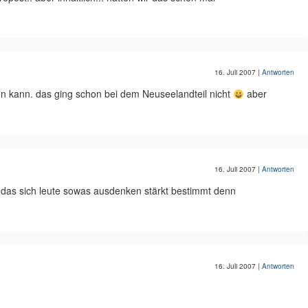
16. Juli 2007
|
Antworten
ien kann. das ging schon bei dem Neuseelandteil nicht
aber
16. Juli 2007
|
Antworten
eil das sich leute sowas ausdenken stärkt bestimmt denn
16. Juli 2007
|
Antworten