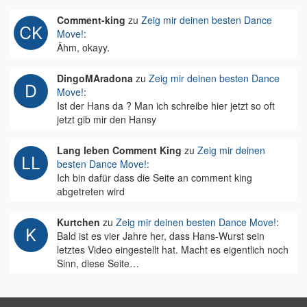
Comment-king
zu
Zeig mir deinen besten Dance
Move!
:
Ähm, okayy.
DingoMAradona
zu
Zeig mir deinen besten Dance
Move!
:
Ist der Hans da ? Man ich schreibe hier jetzt so oft
jetzt gib mir den Hansy
Lang leben Comment King
zu
Zeig mir deinen
besten Dance Move!
:
Ich bin dafür dass die Seite an comment king
abgetreten wird
Kurtchen
zu
Zeig mir deinen besten Dance Move!
:
Bald ist es vier Jahre her, dass Hans-Wurst sein
letztes Video eingestellt hat. Macht es eigentlich noch
Sinn, diese Seite…