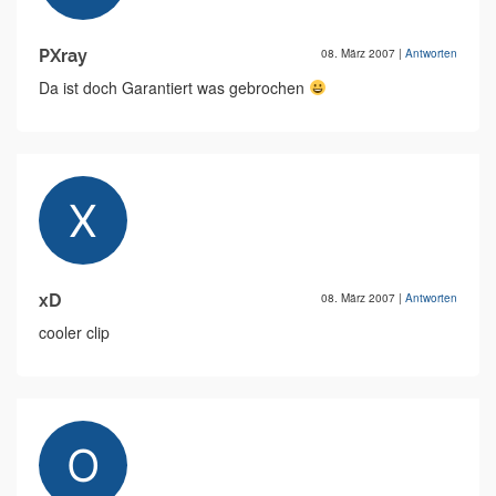
PXray
08. März 2007
|
Antworten
Da ist doch Garantiert was gebrochen
xD
08. März 2007
|
Antworten
cooler clip