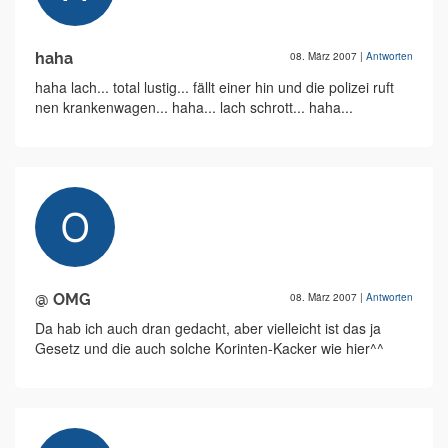
haha
08. März 2007
|
Antworten
haha lach... total lustig... fällt einer hin und die polizei ruft
nen krankenwagen... haha... lach schrott... haha...
@ OMG
08. März 2007
|
Antworten
Da hab ich auch dran gedacht, aber vielleicht ist das ja
Gesetz und die auch solche Korinten-Kacker wie hier^^