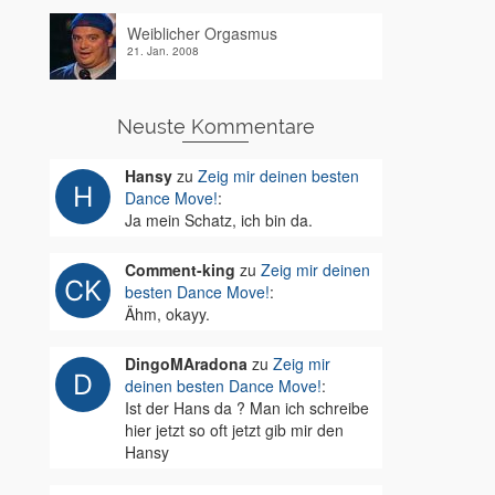
Weiblicher Orgasmus
21. Jan. 2008
Neuste Kommentare
Hansy
zu
Zeig mir deinen besten
Dance Move!
:
Ja mein Schatz, ich bin da.
Comment-king
zu
Zeig mir deinen
besten Dance Move!
:
Ähm, okayy.
DingoMAradona
zu
Zeig mir
deinen besten Dance Move!
:
Ist der Hans da ? Man ich schreibe
hier jetzt so oft jetzt gib mir den
Hansy