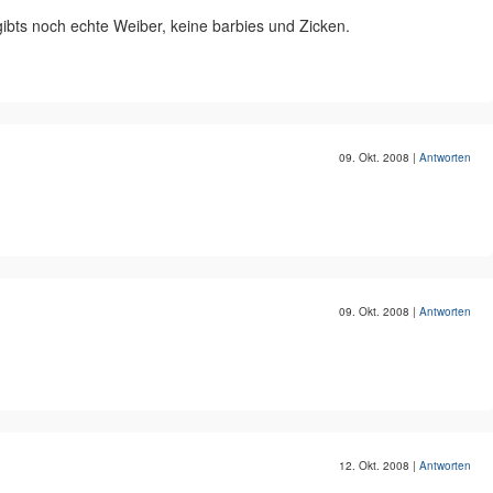
ibts noch echte Weiber, keine barbies und Zicken.
09. Okt. 2008
|
Antworten
09. Okt. 2008
|
Antworten
12. Okt. 2008
|
Antworten