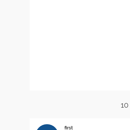
10
first