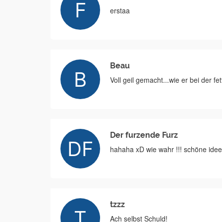
erstaa
Beau
Voll geil gemacht...wie er bei der fe
Der furzende Furz
hahaha xD wie wahr !!! schöne idee,
tzzz
Ach selbst Schuld!