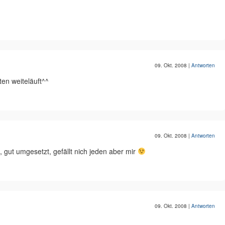
09. Okt. 2008
|
Antworten
tten weiteläuft^^
09. Okt. 2008
|
Antworten
 gut umgesetzt, gefällt nich jeden aber mir
09. Okt. 2008
|
Antworten