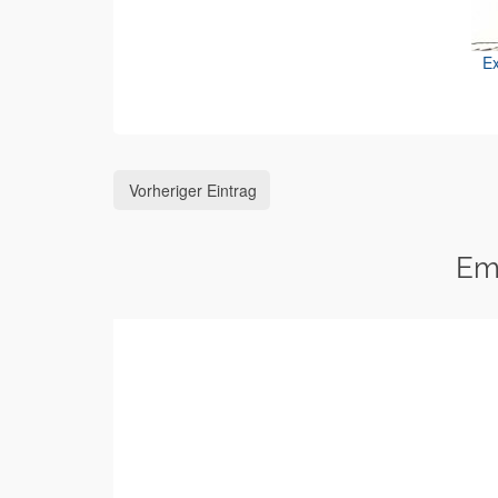
Ex
Vorheriger Eintrag
Em