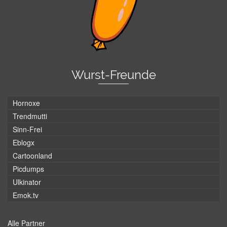
Wurst-Freunde
Hornoxe
Trendmutti
Sinn-Frei
Eblogx
Cartoonland
Picdumps
Ulkinator
Emok.tv
Alle Partner