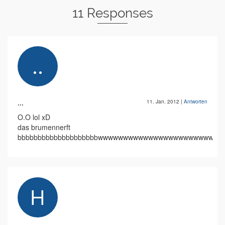
11 Responses
...
11. Jan. 2012
|
Antworten
O.O lol xD
das brumennerft
bbbbbbbbbbbbbbbbbbbbwwwwwwwwwwwwwwwwwwwwww