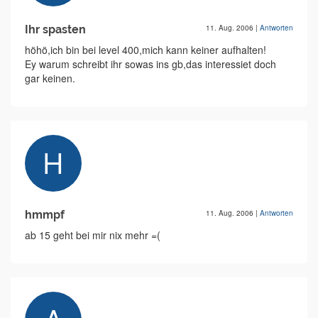
Ihr spasten
11. Aug. 2006
|
Antworten
höhö,ich bin bei level 400,mich kann keiner aufhalten!
Ey warum schreibt ihr sowas ins gb,das interessiet doch
gar keinen.
hmmpf
11. Aug. 2006
|
Antworten
ab 15 geht bei mir nix mehr =(