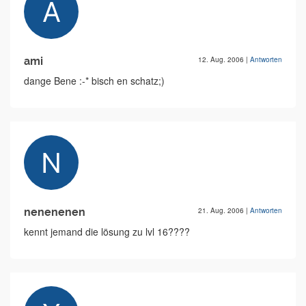
ami
12. Aug. 2006
|
Antworten
dange Bene :-* bisch en schatz;)
nenenenen
21. Aug. 2006
|
Antworten
kennt jemand die lösung zu lvl 16????