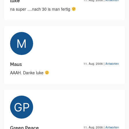
luke
11. Aug. 2006
|
Antworten
na super ....nach 30 is man fertig
Maus
11. Aug. 2006
|
Antworten
AAAH. Danke luke
Green Peace
11. Aug. 2006
|
Antworten