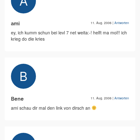
ami
11. Aug. 2006
|
Antworten
ey, ich kumm schun bei levl 7 net weita:-! helft ma mol!! ich
krieg do die kries
Bene
11. Aug. 2006
|
Antworten
ami schau dir mal den link von dirsch an