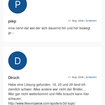
piep
11. Aug. 2006
|
Antworten
mna nervt dat wei der sich dauernd hin und her bewegt
gr-.-
Dirsch
11. Aug. 2006
|
Antworten
Habe eine Lösung gefunden. 16, 23 und 29 fand ich
ziemlich schwer. Alles andere war nicht der Brüller....
Wer gar nicht weiterkommt und Hilfe braucht kann hier
schauen:
http://www.likeomgwow.com/spoilers/3d-logic/