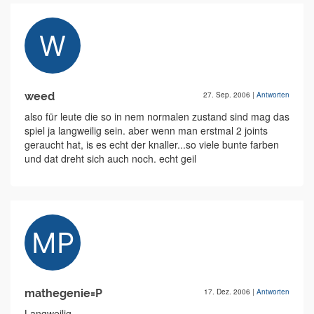
weed
27. Sep. 2006
|
Antworten
also für leute die so in nem normalen zustand sind mag das
spiel ja langweilig sein. aber wenn man erstmal 2 joints
geraucht hat, is es echt der knaller...so viele bunte farben
und dat dreht sich auch noch. echt geil
mathegenie=P
17. Dez. 2006
|
Antworten
Langweilig...