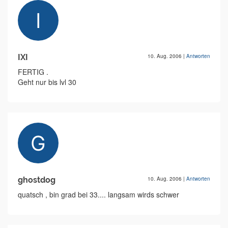
IXI
10. Aug. 2006
|
Antworten
FERTIG .
Geht nur bis lvl 30
ghostdog
10. Aug. 2006
|
Antworten
quatsch , bin grad bei 33.... langsam wirds schwer