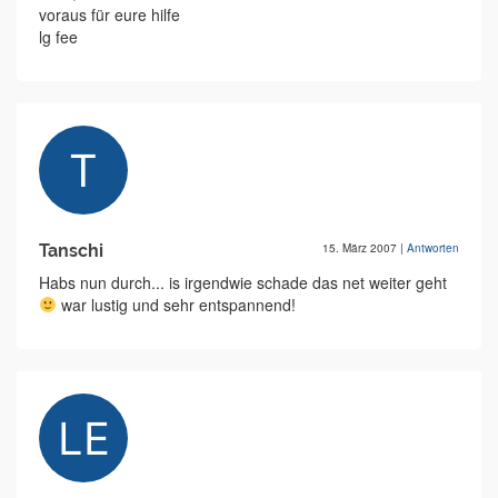
voraus für eure hilfe
lg fee
Tanschi
15. März 2007
|
Antworten
Habs nun durch... is irgendwie schade das net weiter geht
war lustig und sehr entspannend!