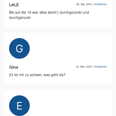
LéLE
28. Apr. 2007
|
Antworten
Bis auf die 16 war alles leicht:) durchgezockt und
durchgerockt
Gina
19. Nov. 2007
|
Antworten
23 ist mir zu schwer, was geht da?