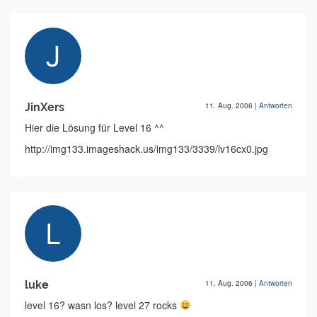
JinXers
11. Aug. 2006
|
Antworten
Hier die Lösung für Level 16 ^^
http://img133.imageshack.us/img133/3339/lv16cx0.jpg
luke
11. Aug. 2006
|
Antworten
level 16? wasn los? level 27 rocks