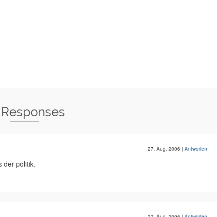
 Responses
27. Aug. 2006
|
Antworten
der politik.
27. Aug. 2006
|
Antworten