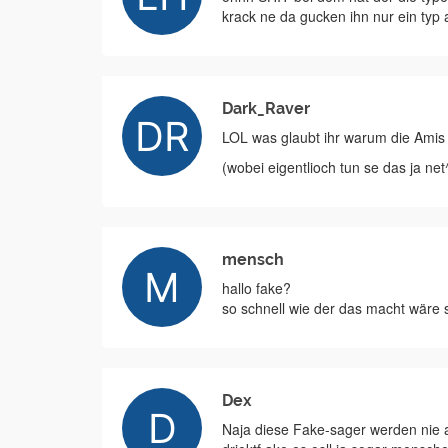
krack ne da gucken ihn nur ein typ 
Dark_Raver
LOL was glaubt ihr warum die Amis
(wobei eigentlioch tun se das ja net
mensch
hallo fake?
so schnell wie der das macht wäre s
Dex
Naja diese Fake-sager werden nie 