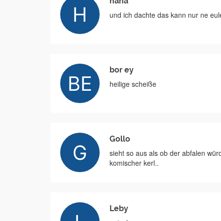
haha
und ich dachte das kann nur ne eul
bor ey
heilige scheiße
Gollo
sieht so aus als ob der abfalen würde
komischer kerl..
Leby