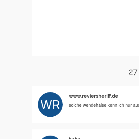
27
www.reviersheriff.de
solche wendehälse kenn ich nur aus 