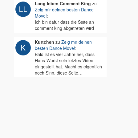
Lang leben Comment King
zu
Zeig mir deinen besten Dance
Move!
:
Ich bin dafür dass die Seite an
comment king abgetreten wird
Kurtchen
zu
Zeig mir deinen
besten Dance Move!
:
Bald ist es vier Jahre her, dass
Hans-Wurst sein letztes Video
eingestellt hat. Macht es eigentlich
noch Sinn, diese Seite…