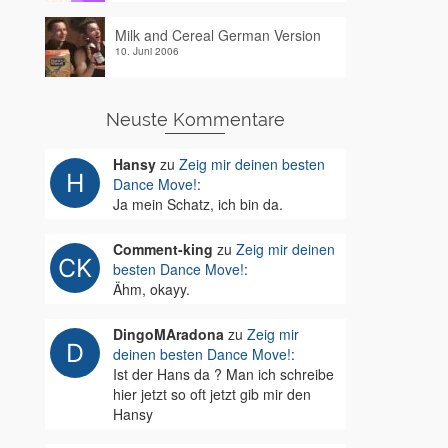
Milk and Cereal German Version
10. Juni 2006
Neuste Kommentare
Hansy
zu
Zeig mir deinen besten
Dance Move!
:
Ja mein Schatz, ich bin da.
Comment-king
zu
Zeig mir deinen
besten Dance Move!
:
Ähm, okayy.
DingoMAradona
zu
Zeig mir
deinen besten Dance Move!
:
Ist der Hans da ? Man ich schreibe
hier jetzt so oft jetzt gib mir den
Hansy