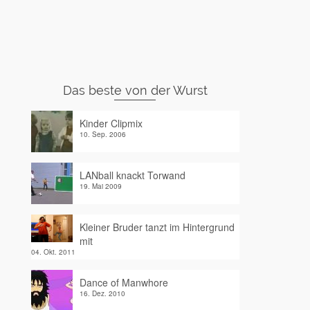
Das beste von der Wurst
Kinder Clipmix
10. Sep. 2006
LANball knackt Torwand
19. Mai 2009
Kleiner Bruder tanzt im Hintergrund
mit
04. Okt. 2011
Dance of Manwhore
16. Dez. 2010