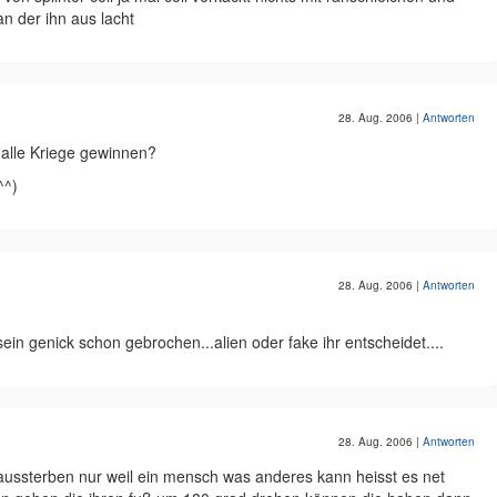
an der ihn aus lacht
28. Aug. 2006
|
Antworten
 alle Kriege gewinnen?
^^)
28. Aug. 2006
|
Antworten
ein genick schon gebrochen...alien oder fake ihr entscheidet....
28. Aug. 2006
|
Antworten
aussterben nur weil ein mensch was anderes kann heisst es net