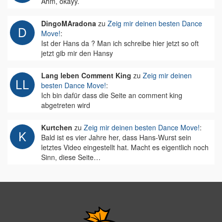
Ähm, okayy.
DingoMAradona
zu
Zeig mir deinen besten Dance
Move!
:
Ist der Hans da ? Man ich schreibe hier jetzt so oft
jetzt gib mir den Hansy
Lang leben Comment King
zu
Zeig mir deinen
besten Dance Move!
:
Ich bin dafür dass die Seite an comment king
abgetreten wird
Kurtchen
zu
Zeig mir deinen besten Dance Move!
:
Bald ist es vier Jahre her, dass Hans-Wurst sein
letztes Video eingestellt hat. Macht es eigentlich noch
Sinn, diese Seite…