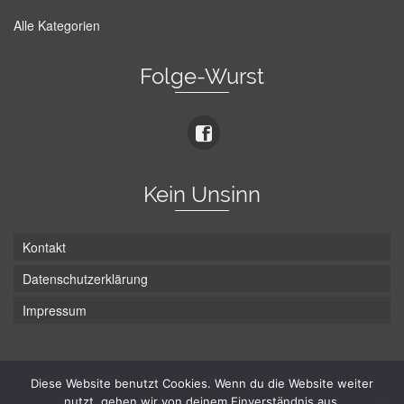
Alle Kategorien
Folge-Wurst
Kein Unsinn
Kontakt
Datenschutzerklärung
Impressum
Die Wurst hat zwei Enden - hier ist Unten!
Diese Website benutzt Cookies. Wenn du die Website weiter
nutzt, gehen wir von deinem Einverständnis aus.