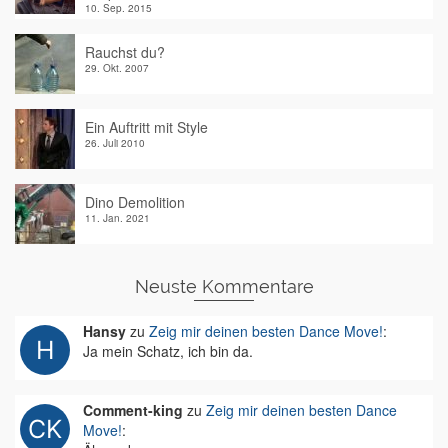
10. Sep. 2015
Rauchst du?
29. Okt. 2007
Ein Auftritt mit Style
26. Juli 2010
Dino Demolition
11. Jan. 2021
Neuste Kommentare
Hansy
zu
Zeig mir deinen besten Dance Move!
:
Ja mein Schatz, ich bin da.
Comment-king
zu
Zeig mir deinen besten Dance
Move!
: