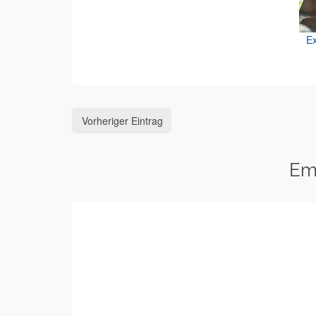
Ex
Vorheriger Eintrag
Em