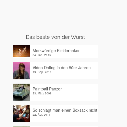
Das beste von der Wurst
Merkwürdige Kleiderhaken
04. Jan. 2015
Video Dating in den 80er Jahren
19. Sep. 2010
Paintball Panzer
23. März 2008
So schlägt man einen Boxsack nicht
22. Apr. 2011