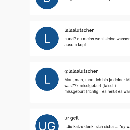
lalaalutscher
hund? du meins wohl kleine wasserr
ausem kopf
@lalaalutscher
Man, man, man! Ich bin ja deiner M
was??? misstgeburt (falsch)
missgeburt (richtig - es heißt es w
ur geil
..die katze denkt sich sicha ... "ey w