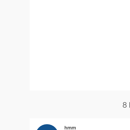
8
hmm