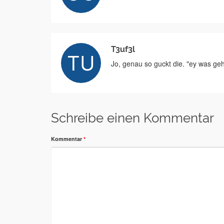
T3uf3l
Jo, genau so guckt die. "ey was geh
Schreibe einen Kommentar
Kommentar
*