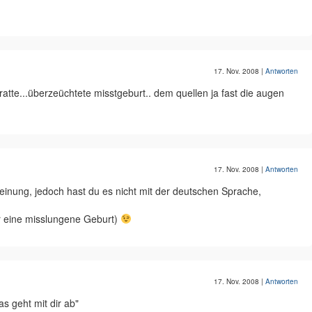
17. Nov. 2008
|
Antworten
atte...überzeüchtete misstgeburt.. dem quellen ja fast die augen
17. Nov. 2008
|
Antworten
einung, jedoch hast du es nicht mit der deutschen Sprache,
ar eine misslungene Geburt)
17. Nov. 2008
|
Antworten
as geht mit dir ab"