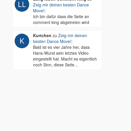
Zeig mir deinen besten Dance
Move!
:
Ich bin dafür dass die Seite an
comment king abgetreten wird
Kurtchen
zu
Zeig mir deinen
besten Dance Move!
:
Bald ist es vier Jahre her, dass
Hans-Wurst sein letztes Video
eingestellt hat. Macht es eigentlich
noch Sinn, diese Seite…