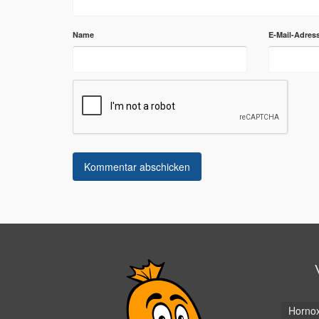
Name
E-Mail-Adres
Horno