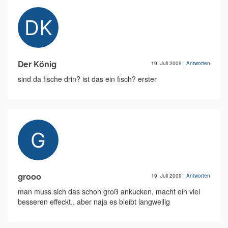
Der König
19. Juli 2009
|
Antworten
sind da fische drin? ist das ein fisch? erster
grooo
19. Juli 2009
|
Antworten
man muss sich das schon groß ankucken, macht ein viel
besseren effeckt.. aber naja es bleibt langweilig