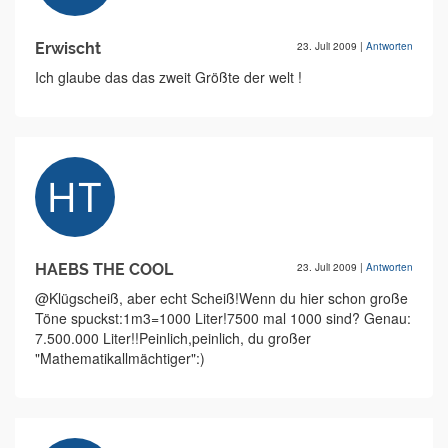
Erwischt
23. Juli 2009
|
Antworten
Ich glaube das das zweit Größte der welt !
HAEBS THE COOL
23. Juli 2009
|
Antworten
@Klügscheiß, aber echt Scheiß!Wenn du hier schon große
Töne spuckst:1m3=1000 Liter!7500 mal 1000 sind? Genau:
7.500.000 Liter!!Peinlich,peinlich, du großer
"Mathematikallmächtiger":)