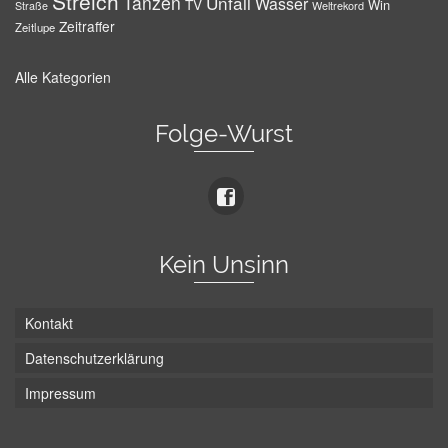
Streich
Tanzen
Unfall
Wasser
TV
Win
Weltrekord
Straße
Zeitraffer
Zeitlupe
Alle Kategorien
Folge-Wurst
Kein Unsinn
Kontakt
Datenschutzerklärung
Impressum