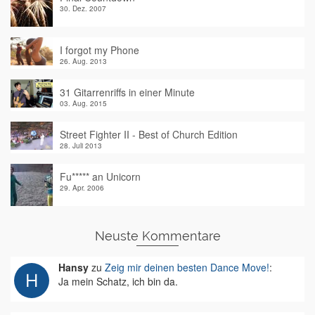
30. Dez. 2007
I forgot my Phone
26. Aug. 2013
31 Gitarrenriffs in einer Minute
03. Aug. 2015
Street Fighter II - Best of Church Edition
28. Juli 2013
Fu***** an Unicorn
29. Apr. 2006
Neuste Kommentare
Hansy
zu
Zeig mir deinen besten Dance Move!
:
Ja mein Schatz, ich bin da.