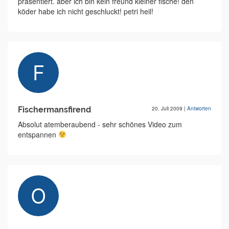
präsentiert. aber ich bin kein freund kleiner fische! den
köder habe ich nicht geschluckt! petri heil!
Fischermansfirend
20. Juli 2009
|
Antworten
Absolut atemberaubend - sehr schönes Video zum
entspannen