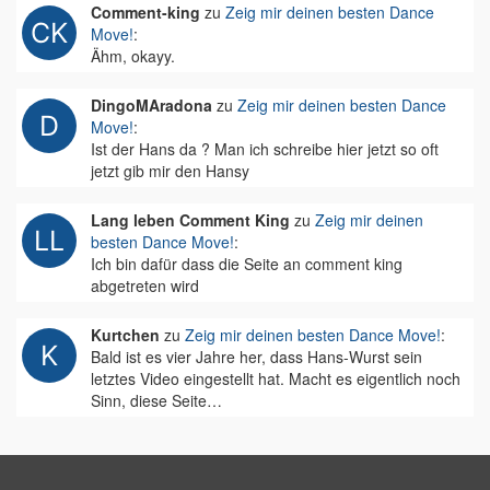
Comment-king
zu
Zeig mir deinen besten Dance
Move!
:
Ähm, okayy.
DingoMAradona
zu
Zeig mir deinen besten Dance
Move!
:
Ist der Hans da ? Man ich schreibe hier jetzt so oft
jetzt gib mir den Hansy
Lang leben Comment King
zu
Zeig mir deinen
besten Dance Move!
:
Ich bin dafür dass die Seite an comment king
abgetreten wird
Kurtchen
zu
Zeig mir deinen besten Dance Move!
:
Bald ist es vier Jahre her, dass Hans-Wurst sein
letztes Video eingestellt hat. Macht es eigentlich noch
Sinn, diese Seite…