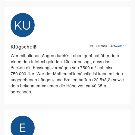
Klügscheiß
23. Juli 2009
|
Antworten
Wer mit offenen Augen durch's Leben geht hat über dem
Video den Infotext geleden. Dieser besagt, dass das
Becken ein Fassungsvermögen von 7500 m³ hat, also
750.000 liter. Wer der Mathematik mächtig ist kann mit den
angegebenen Längen- und Breitenmaßen (22.5x8,2) sowie
dem bekannten Volumen die Höhe von ca 40,65m
berechnen.