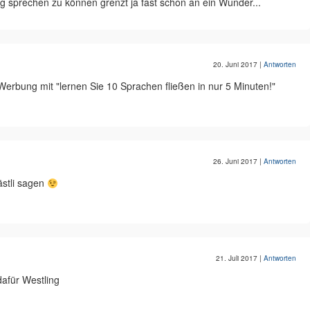
ig sprechen zu können grenzt ja fast schon an ein Wunder...
20. Juni 2017
|
Antworten
Werbung mit "lernen Sie 10 Sprachen fließen in nur 5 Minuten!"
26. Juni 2017
|
Antworten
ästli sagen
21. Juli 2017
|
Antworten
afür Westling