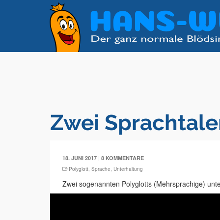
Zwei Sprachtale
|
18. JUNI 2017
8 KOMMENTARE
Polyglott
,
Sprache
,
Unterhaltung
Zwei sogenannten Polyglotts (Mehrsprachige) unte