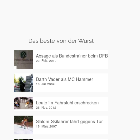
Das beste von der Wurst
Absage als Bundestrainer beim DFB
23. Feb. 2010
Darth Vader als MC Hammer
16. Juli 2009
Leute im Fahrstuhl erschrecken
28. Nov. 2012
Slalom-Skifahrer fährt gegens Tor
19. März 2007