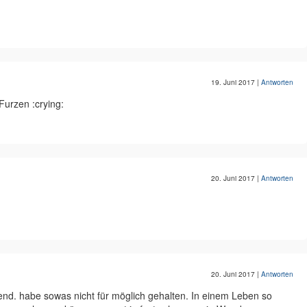
19. Juni 2017
|
Antworten
Furzen :crying:
20. Juni 2017
|
Antworten
20. Juni 2017
|
Antworten
kend. habe sowas nicht für möglich gehalten. In einem Leben so