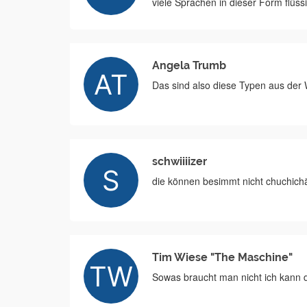
viele Sprachen in dieser Form flüss
Angela Trumb
Das sind also diese Typen aus der 
schwiiiizer
die können besimmt nicht chuchich
Tim Wiese "The Maschine"
Sowas braucht man nicht ich kann d