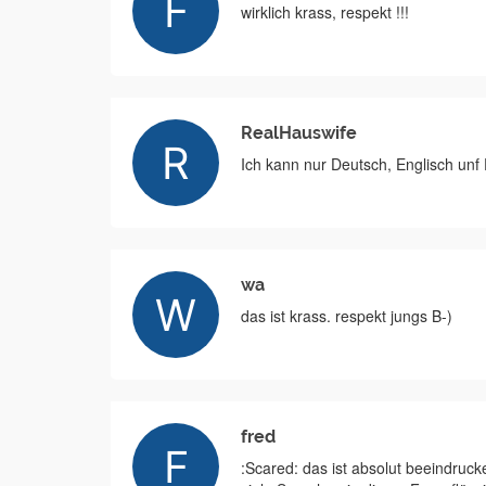
wirklich krass, respekt !!!
RealHauswife
Ich kann nur Deutsch, Englisch unf 
wa
das ist krass. respekt jungs B-)
fred
:Scared: das ist absolut beeindruc