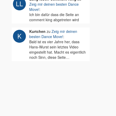
Zeig mir deinen besten Dance
Move!
:
Ich bin dafür dass die Seite an
comment king abgetreten wird
Kurtchen
zu
Zeig mir deinen
besten Dance Move!
:
Bald ist es vier Jahre her, dass
Hans-Wurst sein letztes Video
eingestellt hat. Macht es eigentlich
noch Sinn, diese Seite…