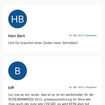
Herr Bert
16. Okt. 2010
|
Antworten
Und Du brauchst einen Duden beim Schreiben!
biff
18. Okt. 2010
|
Antworten
nur mal so am rande. das ist so ne art werbetrailer für die
SCREAMWARDS 2010. preisauszeichnung für filme wie
zbsp auch der gute alte OSCAR. es wird KEIN 4ten teil