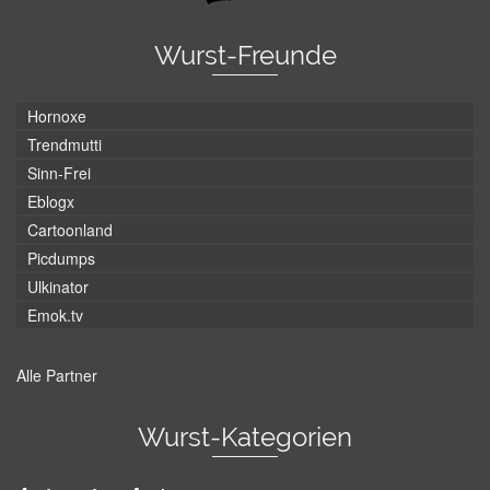
Wurst-Freunde
Hornoxe
Trendmutti
Sinn-Frei
Eblogx
Cartoonland
Picdumps
Ulkinator
Emok.tv
Alle Partner
Wurst-Kategorien