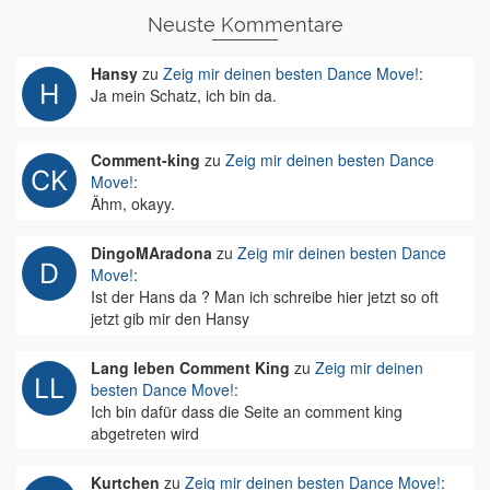
Neuste Kommentare
Hansy
zu
Zeig mir deinen besten Dance Move!
:
Ja mein Schatz, ich bin da.
Comment-king
zu
Zeig mir deinen besten Dance
Move!
:
Ähm, okayy.
DingoMAradona
zu
Zeig mir deinen besten Dance
Move!
:
Ist der Hans da ? Man ich schreibe hier jetzt so oft
jetzt gib mir den Hansy
Lang leben Comment King
zu
Zeig mir deinen
besten Dance Move!
:
Ich bin dafür dass die Seite an comment king
abgetreten wird
Kurtchen
zu
Zeig mir deinen besten Dance Move!
: