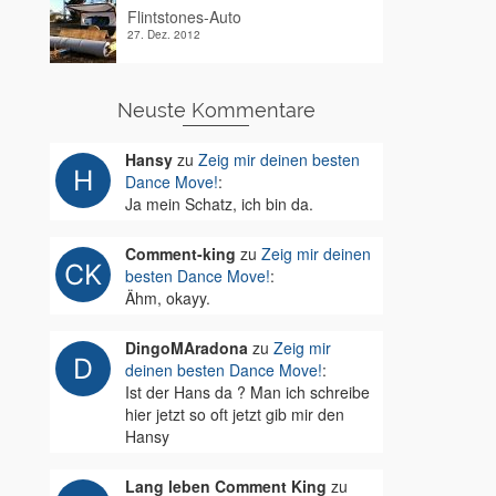
Flintstones-Auto
27. Dez. 2012
Neuste Kommentare
Hansy
zu
Zeig mir deinen besten
Dance Move!
:
Ja mein Schatz, ich bin da.
Comment-king
zu
Zeig mir deinen
besten Dance Move!
:
Ähm, okayy.
DingoMAradona
zu
Zeig mir
deinen besten Dance Move!
:
Ist der Hans da ? Man ich schreibe
hier jetzt so oft jetzt gib mir den
Hansy
Lang leben Comment King
zu