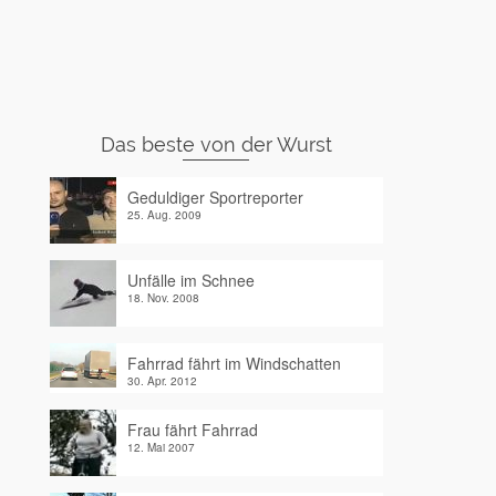
Das beste von der Wurst
Geduldiger Sportreporter
25. Aug. 2009
Unfälle im Schnee
18. Nov. 2008
Fahrrad fährt im Windschatten
30. Apr. 2012
Frau fährt Fahrrad
12. Mai 2007