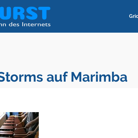
Gri
 Storms auf Marimba