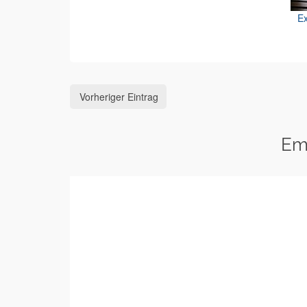
Ex
Vorheriger Eintrag
Em