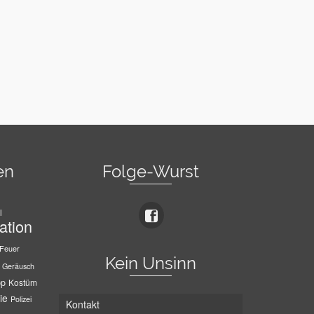
en
Folge-Wurst
l
ation
Feuer
Kein Unsinn
Geräusch
pp
Kostüm
ie
Polizei
Kontakt