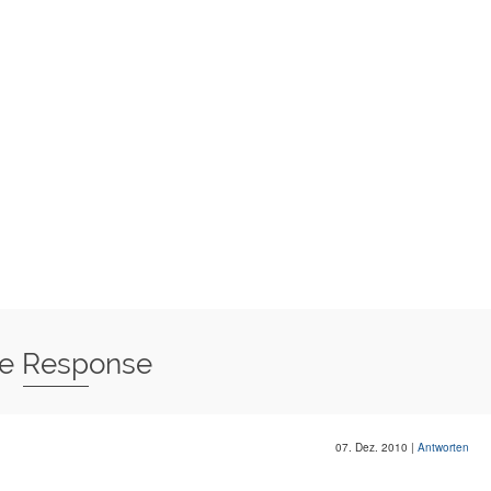
e Response
07. Dez. 2010
|
Antworten