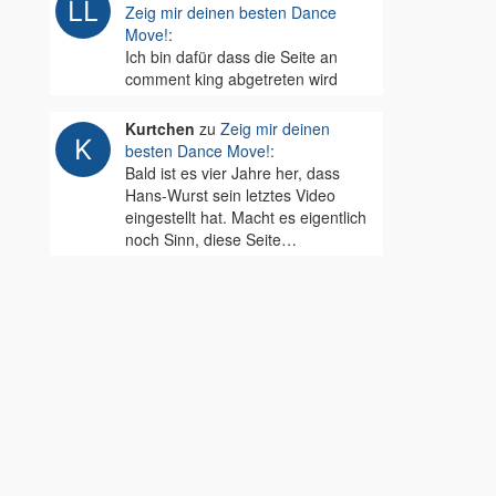
Zeig mir deinen besten Dance
Move!
:
Ich bin dafür dass die Seite an
comment king abgetreten wird
Kurtchen
zu
Zeig mir deinen
besten Dance Move!
:
Bald ist es vier Jahre her, dass
Hans-Wurst sein letztes Video
eingestellt hat. Macht es eigentlich
noch Sinn, diese Seite…