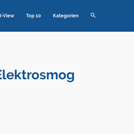
d-View
Top 10
Kategorien
Elektrosmog