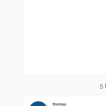
5
thomas