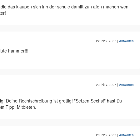
 die das klaupen sich inn der schule damitt zun afen machen wen
ter!
22. Nov. 2007
|
Antworten
olute hammer!!!
23. Nov. 2007
|
Antworten
tig! Deine Rechtschreibung ist grottig! "Setzen Sechs!" hast Du
n Tipp: Mitbieten.
23. Nov. 2007
|
Antworten