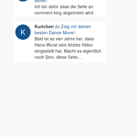
Move!
:
Ich bin dafür dass die Seite an
comment king abgetreten wird
Kurtchen
zu
Zeig mir deinen
besten Dance Move!
:
Bald ist es vier Jahre her, dass
Hans-Wurst sein letztes Video
eingestellt hat. Macht es eigentlich
noch Sinn, diese Seite…