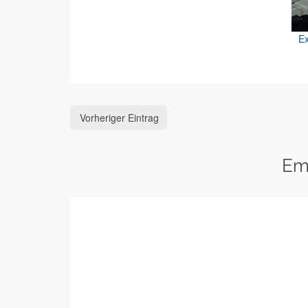
Ex
Vorheriger Eintrag
Em