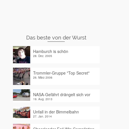
Das beste von der Wurst
Hamburch is schön
28. Dez. 2005
Trommler-Gruppe "Top Secret"
26. März 2006
NASA-Gefährt drängelt sich vor
19. Aug. 2013
Unfall in der Bimmelbahn
27. Jan. 2014