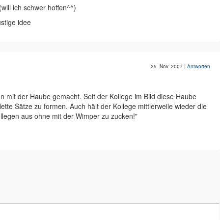
will ich schwer hoffen^^)
ustige idee
25. Nov. 2007
|
Antworten
en mit der Haube gemacht. Seit der Kollege im Bild diese Haube
lette Sätze zu formen. Auch hält der Kollege mittlerweile wieder die
legen aus ohne mit der Wimper zu zucken!"