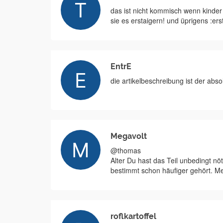
das ist nicht kommisch wenn kinder
sie es erstaigern! und üprigens :ers
EntrE
die artikelbeschreibung ist der abs
Megavolt
@thomas
Alter Du hast das Teil unbedingt nö
bestimmt schon häufiger gehört. Mei
roflkartoffel