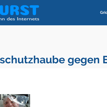
Gri
schutzhaube gegen 