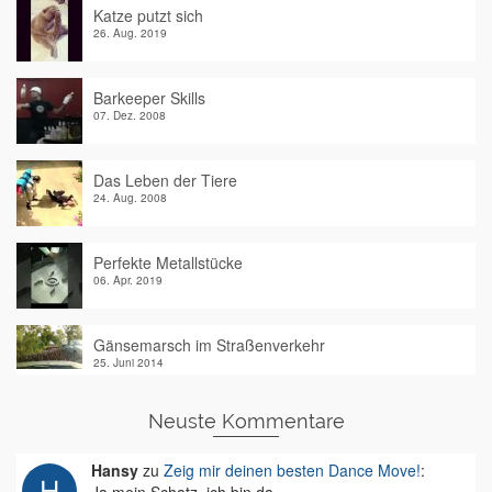
Katze putzt sich
26. Aug. 2019
Barkeeper Skills
07. Dez. 2008
Das Leben der Tiere
24. Aug. 2008
Perfekte Metallstücke
06. Apr. 2019
Gänsemarsch im Straßenverkehr
25. Juni 2014
Neuste Kommentare
Hansy
zu
Zeig mir deinen besten Dance Move!
: