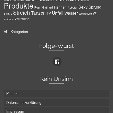
knapp
Polizei
Produkte
Sexy
Sprung
Rennen
Remi Gaillard
Roboter
Streich
Tanzen
Unfall
Wasser
TV
Win
Weltrekord
Straße
Zeitraffer
Zeitlupe
Alle Kategorien
Folge-Wurst
Kein Unsinn
Kontakt
Datenschutzerklärung
Impressum