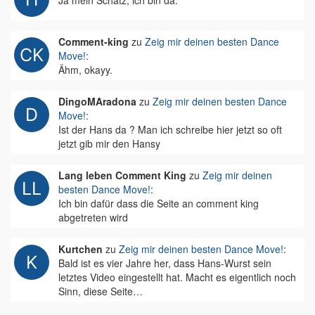
Ja mein Schatz, ich bin da.
Comment-king
zu
Zeig mir deinen besten Dance
Move!
:
Ähm, okayy.
DingoMAradona
zu
Zeig mir deinen besten Dance
Move!
:
Ist der Hans da ? Man ich schreibe hier jetzt so oft
jetzt gib mir den Hansy
Lang leben Comment King
zu
Zeig mir deinen
besten Dance Move!
:
Ich bin dafür dass die Seite an comment king
abgetreten wird
Kurtchen
zu
Zeig mir deinen besten Dance Move!
:
Bald ist es vier Jahre her, dass Hans-Wurst sein
letztes Video eingestellt hat. Macht es eigentlich noch
Sinn, diese Seite…