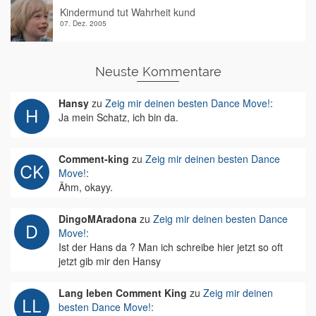
Kindermund tut Wahrheit kund
07. Dez. 2005
Neuste Kommentare
Hansy
zu
Zeig mir deinen besten Dance Move!
:
Ja mein Schatz, ich bin da.
Comment-king
zu
Zeig mir deinen besten Dance
Move!
:
Ähm, okayy.
DingoMAradona
zu
Zeig mir deinen besten Dance
Move!
:
Ist der Hans da ? Man ich schreibe hier jetzt so oft
jetzt gib mir den Hansy
Lang leben Comment King
zu
Zeig mir deinen
besten Dance Move!
: