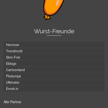
Wurst-Freunde
Hornoxe
Trendmutti
Sinn-Frei
Eblogx
Cartoonland
Picdumps
Ulkinator
Emok.tv
Alle Partner