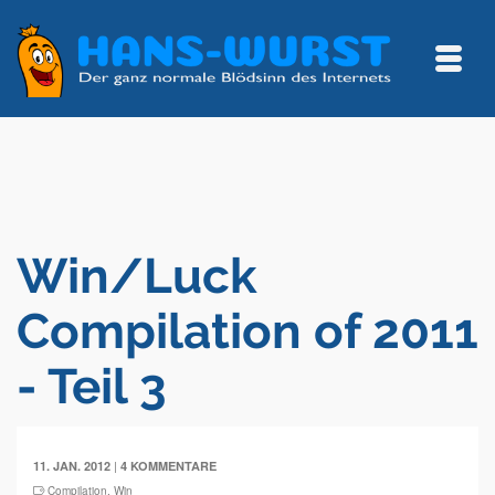
Win/Luck
Compilation of 2011
- Teil 3
|
11. JAN. 2012
4 KOMMENTARE
Compilation
,
Win