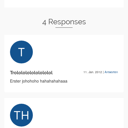
4 Responses
Trololololololololol
11. Jan. 2012
|
Antworten
Erster johohoho hahahahahaaa