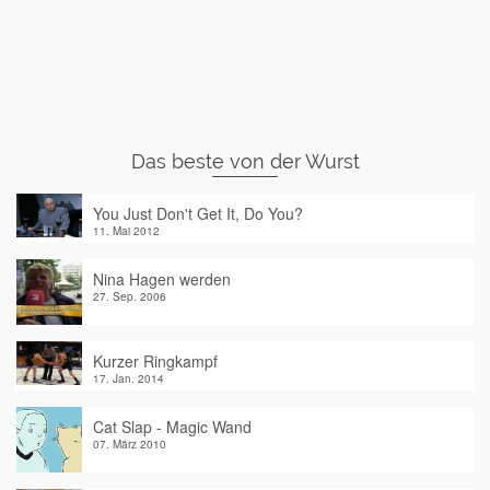
Das beste von der Wurst
You Just Don't Get It, Do You?
11. Mai 2012
Nina Hagen werden
27. Sep. 2006
Kurzer Ringkampf
17. Jan. 2014
Cat Slap - Magic Wand
07. März 2010