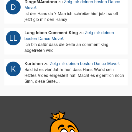
DingoMAradona
zu
Zeig mir deinen besten Dance
Move!
:
Ist der Hans da ? Man ich schreibe hier jetzt so oft
jetzt gib mir den Hansy
Lang leben Comment King
zu
Zeig mir deinen
besten Dance Move!
:
Ich bin dafür dass die Seite an comment king
abgetreten wird
Kurtchen
zu
Zeig mir deinen besten Dance Move!
:
Bald ist es vier Jahre her, dass Hans-Wurst sein
letztes Video eingestellt hat. Macht es eigentlich noch
Sinn, diese Seite…