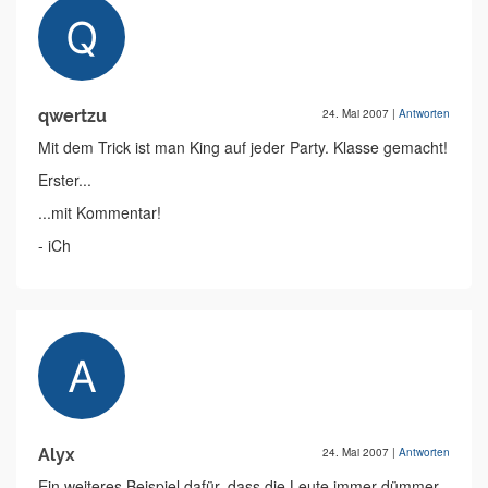
qwertzu
24. Mai 2007
|
Antworten
Mit dem Trick ist man King auf jeder Party. Klasse gemacht!
Erster...
...mit Kommentar!
- iCh
Alyx
24. Mai 2007
|
Antworten
Ein weiteres Beispiel dafür, dass die Leute immer dümmer