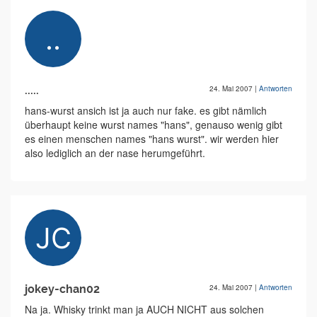
.....
24. Mai 2007
|
Antworten
hans-wurst ansich ist ja auch nur fake. es gibt nämlich
überhaupt keine wurst names "hans", genauso wenig gibt
es einen menschen names "hans wurst". wir werden hier
also lediglich an der nase herumgeführt.
jokey-chan02
24. Mai 2007
|
Antworten
Na ja. Whisky trinkt man ja AUCH NICHT aus solchen