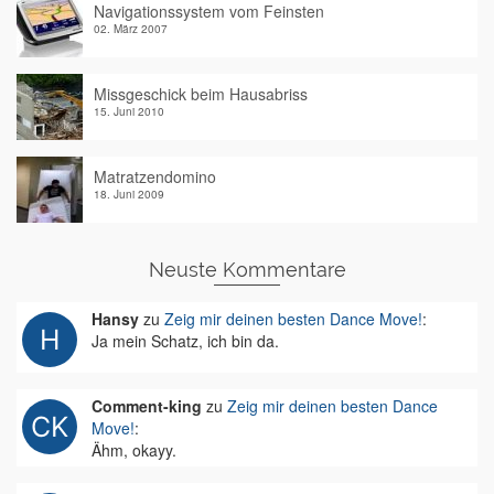
Navigationssystem vom Feinsten
02. März 2007
Missgeschick beim Hausabriss
15. Juni 2010
Matratzendomino
18. Juni 2009
Neuste Kommentare
Hansy
zu
Zeig mir deinen besten Dance Move!
:
Ja mein Schatz, ich bin da.
Comment-king
zu
Zeig mir deinen besten Dance
Move!
:
Ähm, okayy.