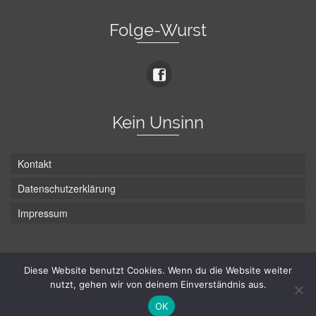
Folge-Wurst
Kein Unsinn
Kontakt
Datenschutzerklärung
Impressum
Die Wurst hat zwei Enden - hier ist Unten!
Diese Website benutzt Cookies. Wenn du die Website weiter
nutzt, gehen wir von deinem Einverständnis aus.
© Hans-Wurst.net - Gute Laune seit 2005
OK