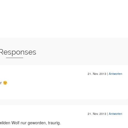
 Responses
21. Nov. 2013
|
Antworten
er
21. Nov. 2013
|
Antworten
ilden Wolf nur geworden, traurig.