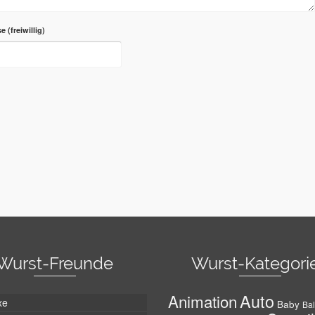
se
Wurst-Freunde
Wurst-Kategori
Auto
Animation
xe
Baby
Bal