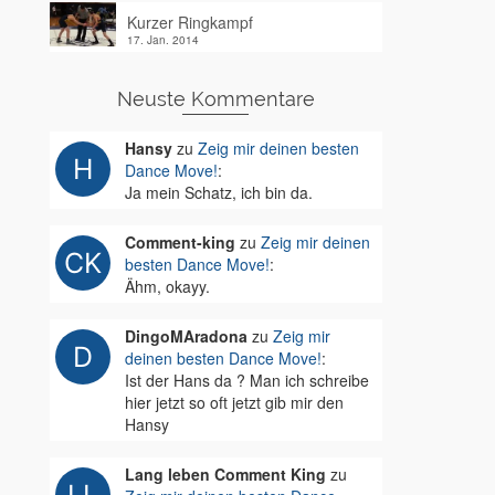
Kurzer Ringkampf
17. Jan. 2014
Neuste Kommentare
Hansy
zu
Zeig mir deinen besten
Dance Move!
:
Ja mein Schatz, ich bin da.
Comment-king
zu
Zeig mir deinen
besten Dance Move!
:
Ähm, okayy.
DingoMAradona
zu
Zeig mir
deinen besten Dance Move!
:
Ist der Hans da ? Man ich schreibe
hier jetzt so oft jetzt gib mir den
Hansy
Lang leben Comment King
zu