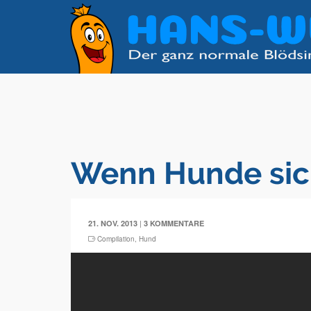
Wenn Hunde sic
|
21. NOV. 2013
3 KOMMENTARE
Compilation
,
Hund