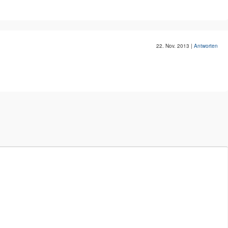
22. Nov. 2013
|
Antworten