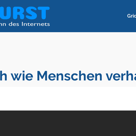
Gri
h wie Menschen verh