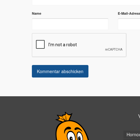
Name
E-Mail-Adres
Horno