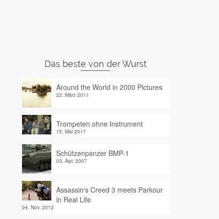
Das beste von der Wurst
Around the World in 2000 Pictures
22. März 2011
Trompeten ohne Instrument
15. Mai 2017
Schützenpanzer BMP-1
03. Apr. 2007
Assassin's Creed 3 meets Parkour
in Real Life
04. Nov. 2012