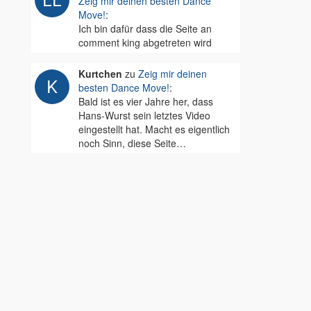
Zeig mir deinen besten Dance
Move!
:
Ich bin dafür dass die Seite an
comment king abgetreten wird
Kurtchen
zu
Zeig mir deinen
besten Dance Move!
:
Bald ist es vier Jahre her, dass
Hans-Wurst sein letztes Video
eingestellt hat. Macht es eigentlich
noch Sinn, diese Seite…