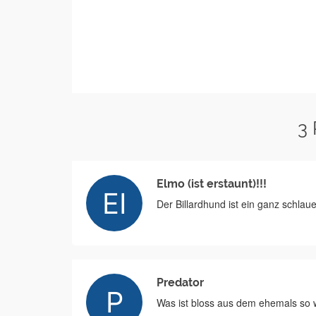
3
Elmo (ist erstaunt)!!!
Der Billardhund ist ein ganz schlau
Predator
Was ist bloss aus dem ehemals so w