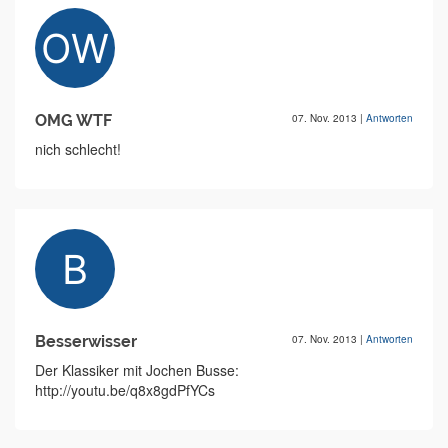
OMG WTF
07. Nov. 2013
|
Antworten
nich schlecht!
Besserwisser
07. Nov. 2013
|
Antworten
Der Klassiker mit Jochen Busse:
http://youtu.be/q8x8gdPfYCs