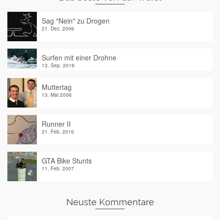
Sag "Nein" zu Drogen
21. Dez. 2006
Surfen mit einer Drohne
13. Sep. 2016
Muttertag
13. Mai 2006
Runner II
21. Feb. 2010
GTA Bike Stunts
11. Feb. 2007
Neuste Kommentare