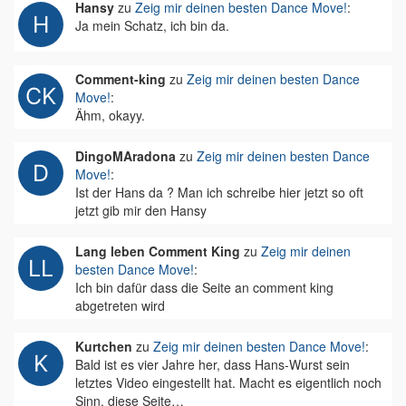
Hansy
zu
Zeig mir deinen besten Dance Move!
:
Ja mein Schatz, ich bin da.
Comment-king
zu
Zeig mir deinen besten Dance
Move!
:
Ähm, okayy.
DingoMAradona
zu
Zeig mir deinen besten Dance
Move!
:
Ist der Hans da ? Man ich schreibe hier jetzt so oft
jetzt gib mir den Hansy
Lang leben Comment King
zu
Zeig mir deinen
besten Dance Move!
:
Ich bin dafür dass die Seite an comment king
abgetreten wird
Kurtchen
zu
Zeig mir deinen besten Dance Move!
:
Bald ist es vier Jahre her, dass Hans-Wurst sein
letztes Video eingestellt hat. Macht es eigentlich noch
Sinn, diese Seite…