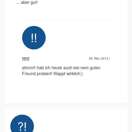
... aber gut!
!!!!!
05. Nov. 2013
|
stimmt! hab ich heute auch bei nem guten
Freund probiert! Klappt wirklich;)