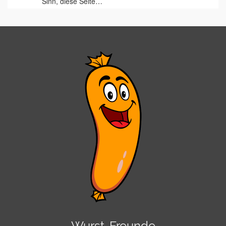
Sinn, diese Seite…
Wurst-Freunde