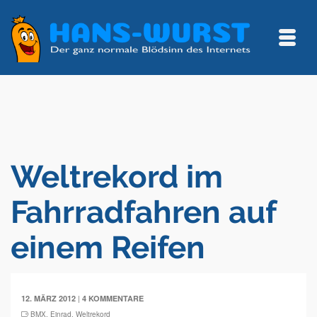
Weltrekord im
Fahrradfahren auf
einem Reifen
|
12. MÄRZ 2012
4 KOMMENTARE
BMX
,
Einrad
,
Weltrekord