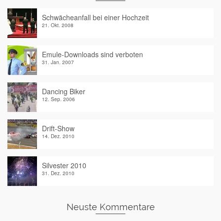
Schwächeanfall bei einer Hochzeit
21. Okt. 2008
Emule-Downloads sind verboten
31. Jan. 2007
Dancing Biker
12. Sep. 2006
Drift-Show
14. Dez. 2010
Silvester 2010
31. Dez. 2010
Neuste Kommentare