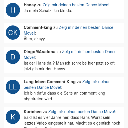
Hansy
zu
Zeig mir deinen besten Dance Move!
:
Ja mein Schatz, ich bin da.
Comment-king
zu
Zeig mir deinen besten Dance
Move!
:
Ähm, okayy.
DingoMAradona
zu
Zeig mir deinen besten Dance
Move!
:
Ist der Hans da ? Man ich schreibe hier jetzt so oft
jetzt gib mir den Hansy
Lang leben Comment King
zu
Zeig mir deinen
besten Dance Move!
:
Ich bin dafür dass die Seite an comment king
abgetreten wird
Kurtchen
zu
Zeig mir deinen besten Dance Move!
:
Bald ist es vier Jahre her, dass Hans-Wurst sein
letztes Video eingestellt hat. Macht es eigentlich noch