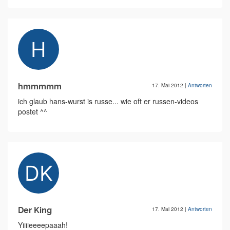
hmmmmm
17. Mai 2012
|
Antworten
ich glaub hans-wurst is russe... wie oft er russen-videos
postet ^^
Der King
17. Mai 2012
|
Antworten
Yiiiieeeepaaah!