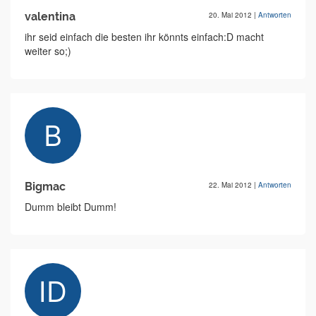
valentina
20. Mai 2012
|
Antworten
ihr seid einfach die besten ihr könnts einfach:D macht
weiter so;)
Bigmac
22. Mai 2012
|
Antworten
Dumm bleibt Dumm!