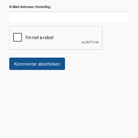
E-Mail-Adresse