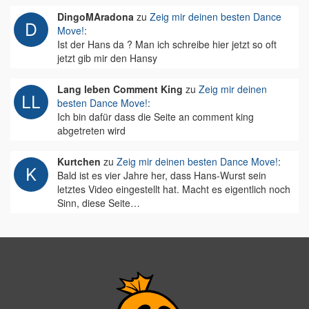
DingoMAradona
zu
Zeig mir deinen besten Dance
Move!
:
Ist der Hans da ? Man ich schreibe hier jetzt so oft
jetzt gib mir den Hansy
Lang leben Comment King
zu
Zeig mir deinen
besten Dance Move!
:
Ich bin dafür dass die Seite an comment king
abgetreten wird
Kurtchen
zu
Zeig mir deinen besten Dance Move!
:
Bald ist es vier Jahre her, dass Hans-Wurst sein
letztes Video eingestellt hat. Macht es eigentlich noch
Sinn, diese Seite…