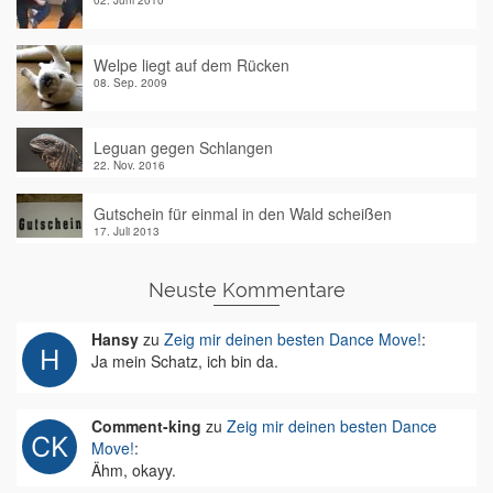
02. Juni 2010
Welpe liegt auf dem Rücken
08. Sep. 2009
Leguan gegen Schlangen
22. Nov. 2016
Gutschein für einmal in den Wald scheißen
17. Juli 2013
Neuste Kommentare
Hansy
zu
Zeig mir deinen besten Dance Move!
:
Ja mein Schatz, ich bin da.
Comment-king
zu
Zeig mir deinen besten Dance
Move!
:
Ähm, okayy.