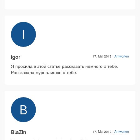
igor
17. Mai 2012
|
Antworten
Я просила в этой статье рассказать немного о тебе.
Рассказала журналистке о тебе.
BlaZin
17. Mai 2012
|
Antworten