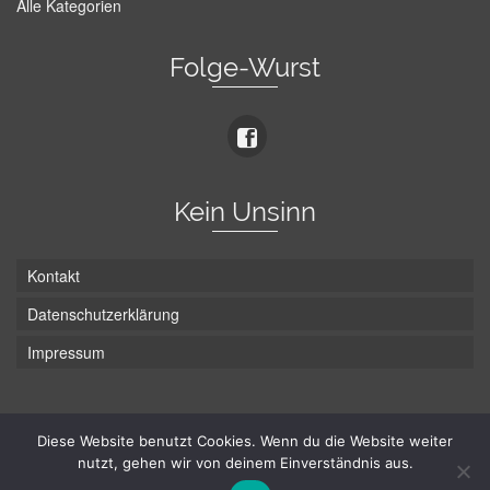
Alle Kategorien
Folge-Wurst
Kein Unsinn
Kontakt
Datenschutzerklärung
Impressum
Die Wurst hat zwei Enden - hier ist Unten!
Diese Website benutzt Cookies. Wenn du die Website weiter
nutzt, gehen wir von deinem Einverständnis aus.
© Hans-Wurst.net - Gute Laune seit 2005