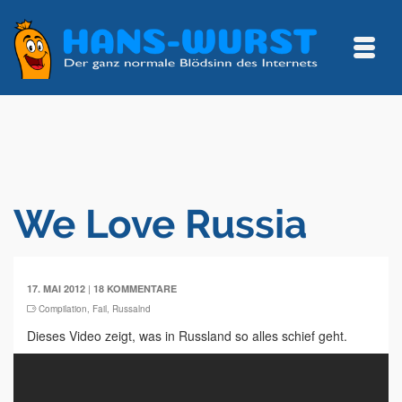
We Love Russia
|
17. MAI 2012
18 KOMMENTARE
Compilation
,
Fail
,
Russalnd
Dieses Video zeigt, was in Russland so alles schief geht.