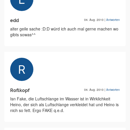
edd
04. Aug. 2010
|
Antworten
alter geile sache :D:D würd ich auch mal gerne machen wo
gibts sowas^^
Roflkopf
04. Aug. 2010
|
Antworten
Isn Fake, die Luftschlange im Wasser ist in Wirklichkeit
Heino, der sich als Luftschlange verkleidet hat und Heino is
nich so fett. Ergo FAKE q.e.d.