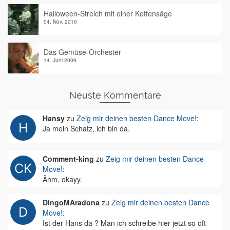
Halloween-Streich mit einer Kettensäge
04. Nov. 2010
Das Gemüse-Orchester
14. Juni 2009
Neuste Kommentare
Hansy
zu
Zeig mir deinen besten Dance Move!
:
Ja mein Schatz, ich bin da.
Comment-king
zu
Zeig mir deinen besten Dance
Move!
:
Ähm, okayy.
DingoMAradona
zu
Zeig mir deinen besten Dance
Move!
:
Ist der Hans da ? Man ich schreibe hier jetzt so oft