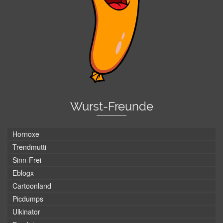
Wurst-Freunde
Hornoxe
Trendmutti
Sinn-Frei
Eblogx
Cartoonland
Picdumps
Ulkinator