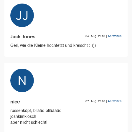
Jack Jones
04. Aug. 2010
|
Antworten
Geil, wie die Kleine hochfetzt und kreischt :-)))
nice
07. Aug. 2010
|
Antworten
russenköpf, bliääd bliääääd
joshkimklosch
aber niicht schlecht!