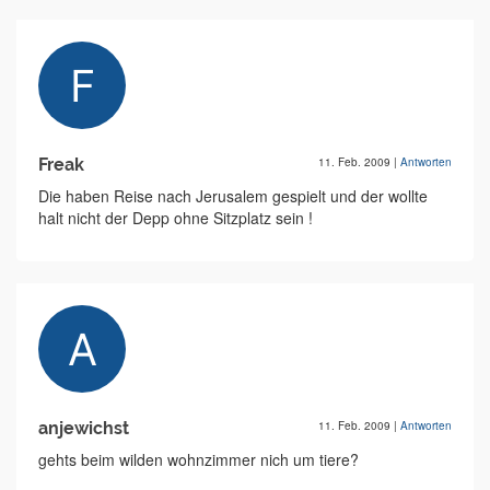
Freak
11. Feb. 2009
|
Antworten
Die haben Reise nach Jerusalem gespielt und der wollte
halt nicht der Depp ohne Sitzplatz sein !
anjewichst
11. Feb. 2009
|
Antworten
gehts beim wilden wohnzimmer nich um tiere?