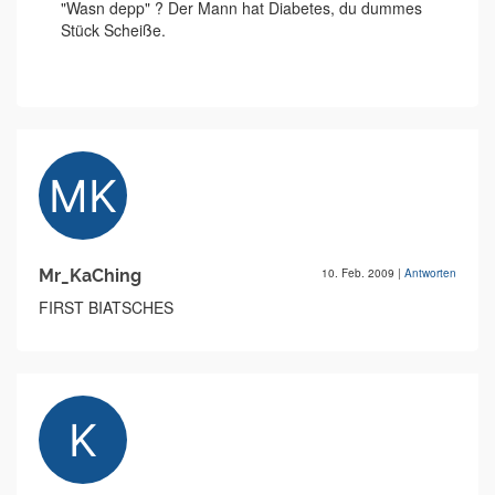
"Wasn depp" ? Der Mann hat Diabetes, du dummes
Stück Scheiße.
Mr_KaChing
10. Feb. 2009
|
Antworten
FIRST BIATSCHES