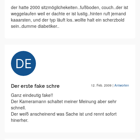
der hatte 2000 sitzmöglichekeiten..fußboden, couch..der ist
weggelaufen weil er dachte er ist lustig..hinten ruft jemand
kaaarsten, und der typ läuft los..wollte halt ein scherzbold
sein..dumme diabetiker..
Der erste fake schre
12. Feb. 2009
|
Antworten
Ganz eindeutig fake!!
Der Kameramann schaltet meiner Meinung aber sehr
schnell.
Der weiß anscheinend was Sache ist und rennt sofort
hinerher.