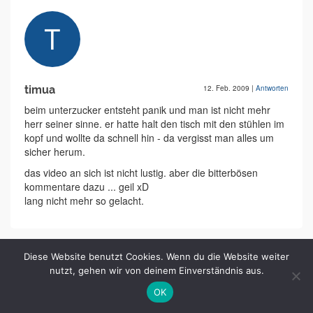
timua
12. Feb. 2009
|
Antworten
beim unterzucker entsteht panik und man ist nicht mehr
herr seiner sinne. er hatte halt den tisch mit den stühlen im
kopf und wollte da schnell hin - da vergisst man alles um
sicher herum.
das video an sich ist nicht lustig. aber die bitterbösen
kommentare dazu ... geil xD
lang nicht mehr so gelacht.
Diese Website benutzt Cookies. Wenn du die Website weiter
nutzt, gehen wir von deinem Einverständnis aus.
OK