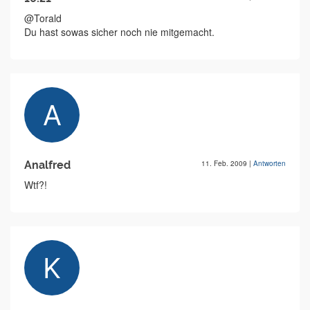
@Torald
Du hast sowas sicher noch nie mitgemacht.
Analfred
11. Feb. 2009
|
Antworten
Wtf?!