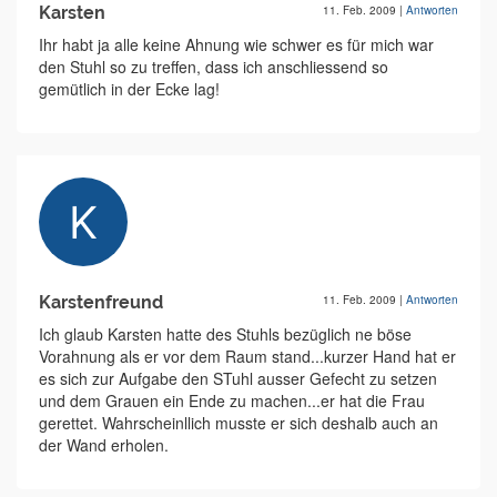
Karsten
11. Feb. 2009
|
Antworten
Ihr habt ja alle keine Ahnung wie schwer es für mich war
den Stuhl so zu treffen, dass ich anschliessend so
gemütlich in der Ecke lag!
Karstenfreund
11. Feb. 2009
|
Antworten
Ich glaub Karsten hatte des Stuhls bezüglich ne böse
Vorahnung als er vor dem Raum stand...kurzer Hand hat er
es sich zur Aufgabe den STuhl ausser Gefecht zu setzen
und dem Grauen ein Ende zu machen...er hat die Frau
gerettet. Wahrscheinllich musste er sich deshalb auch an
der Wand erholen.