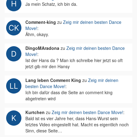
Ja mein Schatz, ich bin da.
Comment-king
zu
Zeig mir deinen besten Dance
Move!
:
Ähm, okayy.
DingoMAradona
zu
Zeig mir deinen besten Dance
Move!
:
Ist der Hans da ? Man ich schreibe hier jetzt so oft
jetzt gib mir den Hansy
Lang leben Comment King
zu
Zeig mir deinen
besten Dance Move!
:
Ich bin dafür dass die Seite an comment king
abgetreten wird
Kurtchen
zu
Zeig mir deinen besten Dance Move!
:
Bald ist es vier Jahre her, dass Hans-Wurst sein
letztes Video eingestellt hat. Macht es eigentlich noch
Sinn, diese Seite…