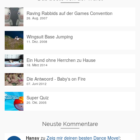
Raving Rabbids auf der Games Convention
26. Aug. 2007
Wingsuit Base Jumping
11. Dez. 2008
Ein Hund ohne Herrchen zu Hause
18. März 2014
Die Antwoord - Baby's on Fire
07. Juni 2012
Super Quiz
20. Okt. 2005
Neuste Kommentare
Hansy
zu
Zeig mir deinen besten Dance Move!
: