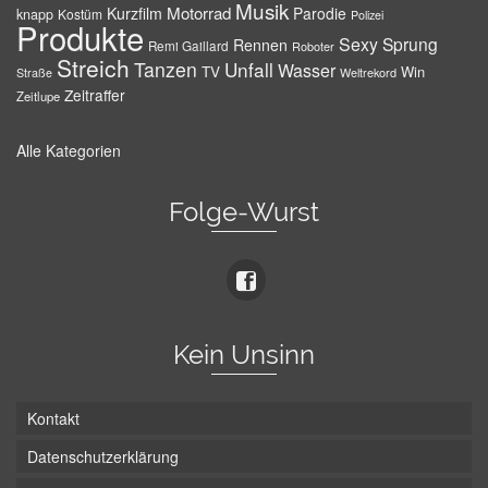
Musik
Motorrad
Kurzfilm
Parodie
knapp
Kostüm
Polizei
Produkte
Sexy
Sprung
Rennen
Remi Gaillard
Roboter
Streich
Tanzen
Unfall
Wasser
TV
Win
Weltrekord
Straße
Zeitraffer
Zeitlupe
Alle Kategorien
Folge-Wurst
Kein Unsinn
Kontakt
Datenschutzerklärung