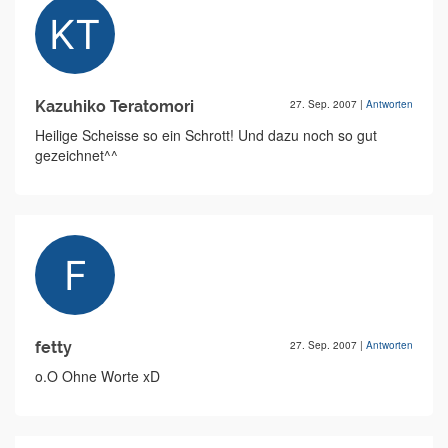
Kazuhiko Teratomori
27. Sep. 2007
|
Antworten
Heilige Scheisse so ein Schrott! Und dazu noch so gut
gezeichnet^^
fetty
27. Sep. 2007
|
Antworten
o.O Ohne Worte xD