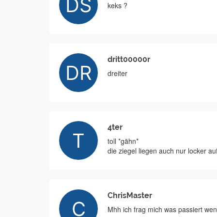
keks ?
dritt00000r
dreiter
4ter
toll *gähn*
die ziegel liegen auch nur locker au
ChrisMaster
Mhh ich frag mich was passiert we