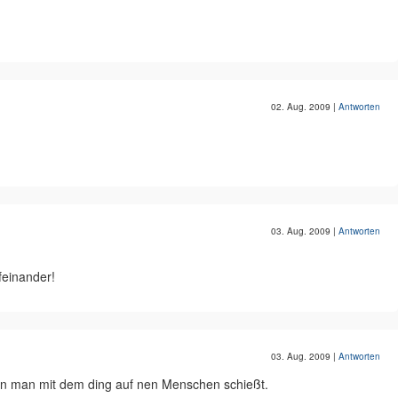
02. Aug. 2009
|
Antworten
03. Aug. 2009
|
Antworten
feinander!
03. Aug. 2009
|
Antworten
nn man mit dem ding auf nen Menschen schießt.