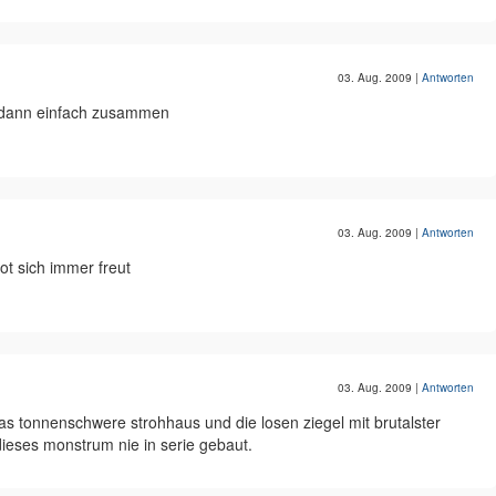
03. Aug. 2009
|
Antworten
 dann einfach zusammen
03. Aug. 2009
|
Antworten
iot sich immer freut
03. Aug. 2009
|
Antworten
as tonnenschwere strohhaus und die losen ziegel mit brutalster
 dieses monstrum nie in serie gebaut.