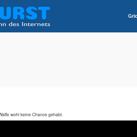
Gri
Waffe wohl keine Chance gehabt.