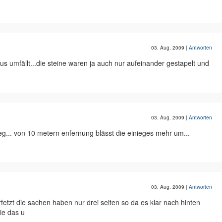
03. Aug. 2009
|
Antworten
s umfällt...die steine waren ja auch nur aufeinander gestapelt und
03. Aug. 2009
|
Antworten
eg... von 10 metern enfernung blässt die einieges mehr um...
03. Aug. 2009
|
Antworten
rfetzt die sachen haben nur drei seiten so da es klar nach hinten
wie das u