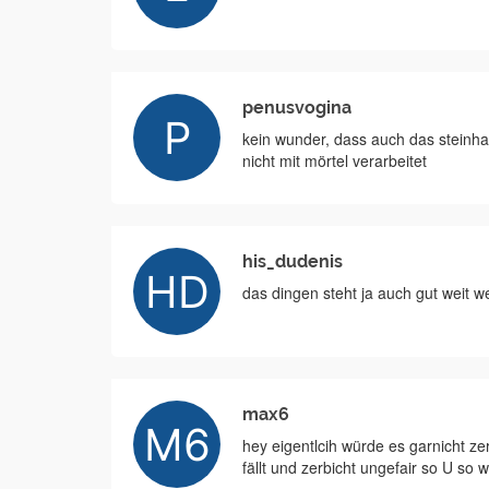
penusvogina
kein wunder, dass auch das steinhau
nicht mit mörtel verarbeitet
his_dudenis
das dingen steht ja auch gut weit w
max6
hey eigentlcih würde es garnicht ze
fällt und zerbicht ungefair so U so 