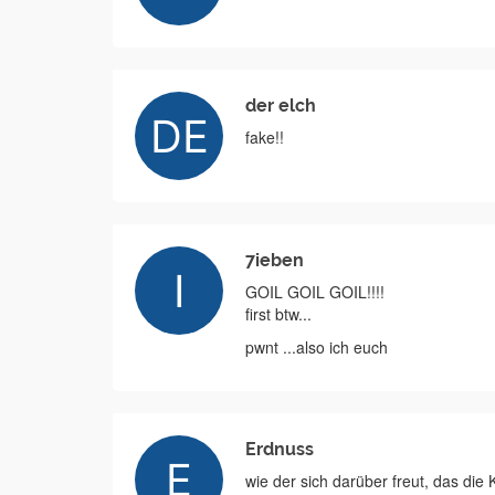
der elch
fake!!
7ieben
GOIL GOIL GOIL!!!!
first btw...
pwnt ...also ich euch
Erdnuss
wie der sich darüber freut, das di