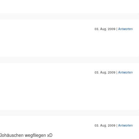
03. Aug. 2009
|
Antworten
03. Aug. 2009
|
Antworten
03. Aug. 2009
|
Antworten
e Klohäuschen wegfliegen xD