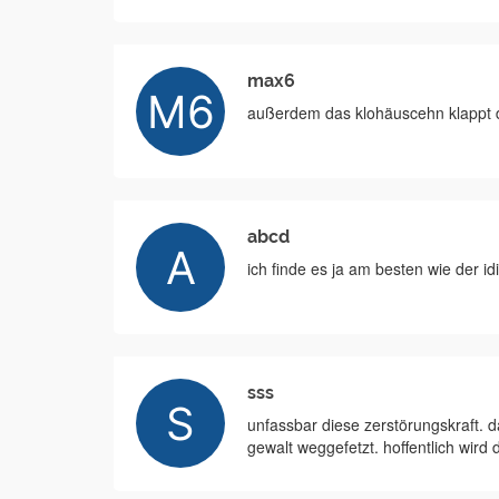
max6
außerdem das klohäuscehn klappt
abcd
ich finde es ja am besten wie der id
sss
unfassbar diese zerstörungskraft. d
gewalt weggefetzt. hoffentlich wird