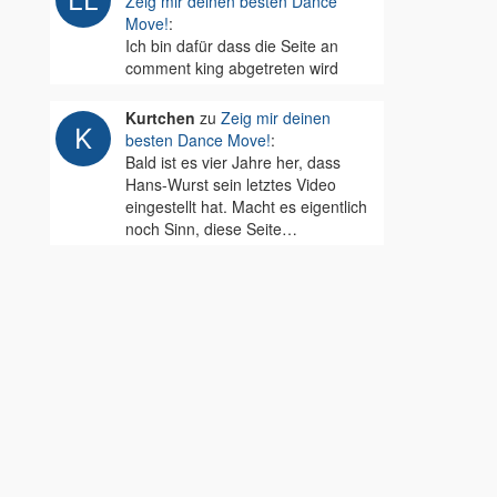
Zeig mir deinen besten Dance
Move!
:
Ich bin dafür dass die Seite an
comment king abgetreten wird
Kurtchen
zu
Zeig mir deinen
besten Dance Move!
:
Bald ist es vier Jahre her, dass
Hans-Wurst sein letztes Video
eingestellt hat. Macht es eigentlich
noch Sinn, diese Seite…