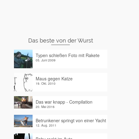
Das beste von der Wurst
Typen schießen Foto mit Rakete
05. Juni 2009
Maus gegen Katze
19. Okt. 2010
Das war knapp - Compilation
20. Mai 2016
Betrunkener springt von einer Yacht
12. Aug. 2011