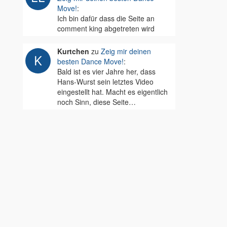
Move!
:
Ich bin dafür dass die Seite an
comment king abgetreten wird
Kurtchen
zu
Zeig mir deinen
besten Dance Move!
:
Bald ist es vier Jahre her, dass
Hans-Wurst sein letztes Video
eingestellt hat. Macht es eigentlich
noch Sinn, diese Seite…