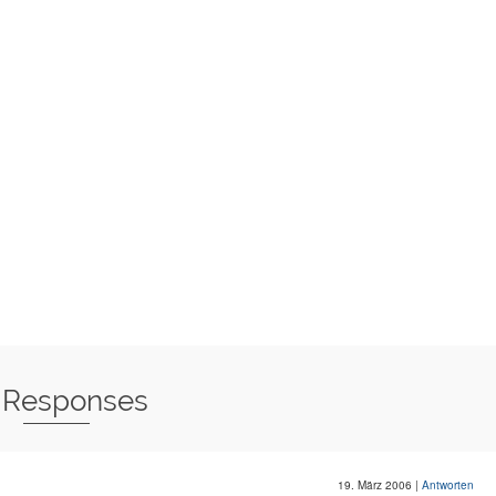
 Responses
19. März 2006
|
Antworten