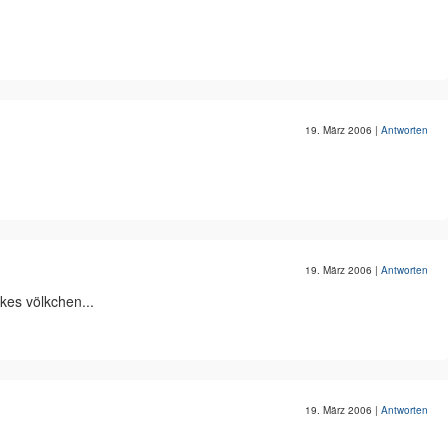
19. März 2006
|
Antworten
19. März 2006
|
Antworten
kes völkchen...
19. März 2006
|
Antworten