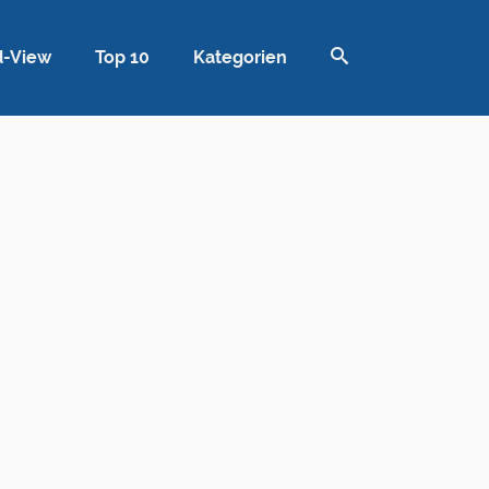
d-View
Top 10
Kategorien