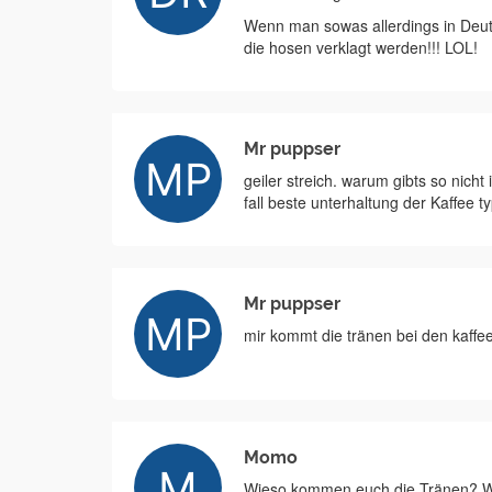
Wenn man sowas allerdings in Deut
die hosen verklagt werden!!! LOL!
Mr puppser
geiler streich. warum gibts so nicht
fall beste unterhaltung der Kaffee t
Mr puppser
mir kommt die tränen bei den kaffee
Momo
Wieso kommen euch die Tränen? Was