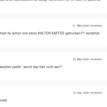
21. März 2006
|
Antworten
er hast du schon mal einen KALTEN KAFFEE getrunken?? verstehst
)
22. März 2006
|
Antworten
akeshis castle", kennt das hier noch wer?
16. Sep. 2006
|
Antworten
nial!