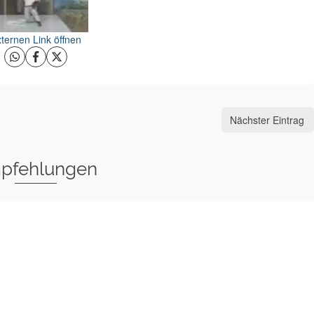
ternen Link öffnen
Nächster Eintrag
pfehlungen