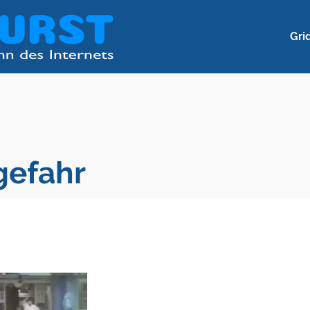
Gri
gefahr