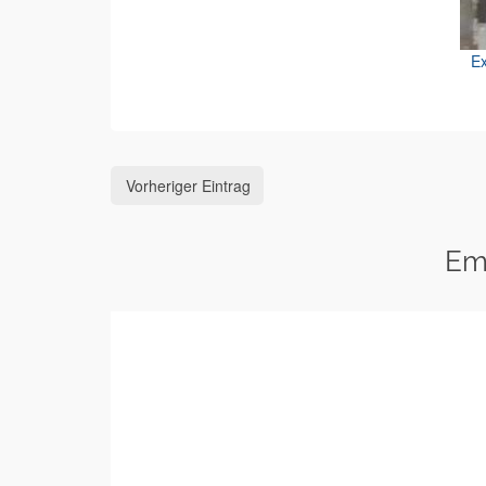
Ex
Vorheriger Eintrag
Em