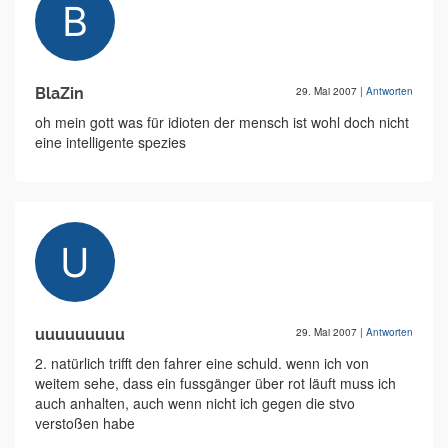
BlaZin
29. Mai 2007
|
Antworten
oh mein gott was für idioten der mensch ist wohl doch nicht
eine intelligente spezies
uuuuuuuuu
29. Mai 2007
|
Antworten
2. natürlich trifft den fahrer eine schuld. wenn ich von
weitem sehe, dass ein fussgänger über rot läuft muss ich
auch anhalten, auch wenn nicht ich gegen die stvo
verstoßen habe