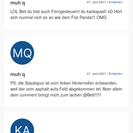
muh q
07. Juni 2007
|
Antworten
LOL Beli du bist auch Ferngesteuerrt du kackspast! xD Hört
sich nunmal nich so an wie dein Fiat Panda!!! OMG
muh q
07. Juni 2007
|
Antworten
PS: die Staubspur ist vom linken Hinterreifen entstanden,
weil der vom asphalt aufs Feld abgekommen ist! Aber allein
dein comment bringt mich zum lachen @Beli!!!!!!