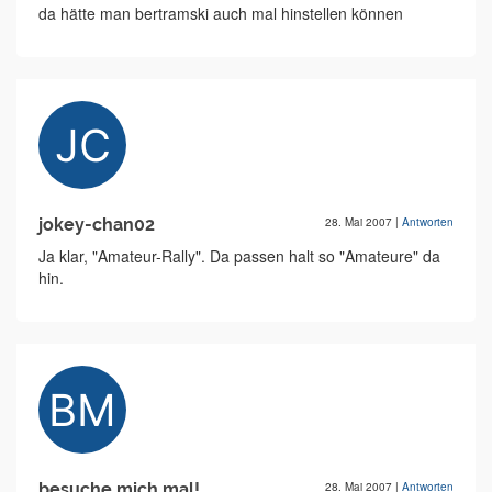
da hätte man bertramski auch mal hinstellen können
jokey-chan02
28. Mai 2007
|
Antworten
Ja klar, "Amateur-Rally". Da passen halt so "Amateure" da
hin.
besuche mich mal!
28. Mai 2007
|
Antworten