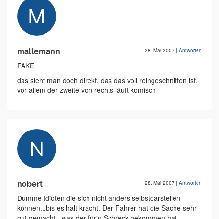
mallemann
28. Mai 2007
|
Antworten
FAKE
das sieht man doch direkt, das das voll reingeschnitten ist.
vor allem der zweite von rechts läuft komisch
nobert
28. Mai 2007
|
Antworten
Dumme Idioten die sich nicht anders selbstdarstellen
können...bis es halt kracht. Der Fahrer hat die Sache sehr
gut gemacht...was der für'n Schreck bekommen hat,