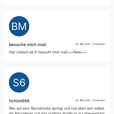
besuche mich mal!
30. Mai 2007
|
Antworten
http://ctesch.de.tl/ besucht mich mal!+++New+++
Schizo666
30. Mai 2007
|
Antworten
Wer auf eine Rennstrecke springt und mal eben sich selbst,
die Rennfahrer und das restliche Publikum in Lebensgefahr