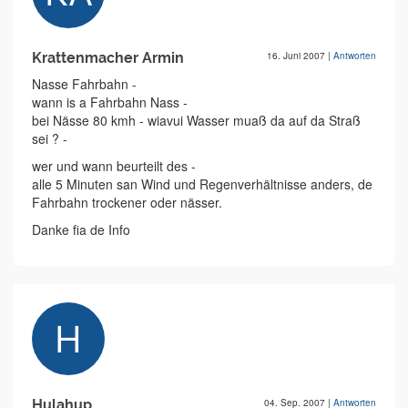
Krattenmacher Armin
16. Juni 2007
|
Antworten
Nasse Fahrbahn -
wann is a Fahrbahn Nass -
bei Nässe 80 kmh - wiavui Wasser muaß da auf da Straß
sei ? -
wer und wann beurteilt des -
alle 5 Minuten san Wind und Regenverhältnisse anders, de
Fahrbahn trockener oder nässer.
Danke fia de Info
Hulahup
04. Sep. 2007
|
Antworten