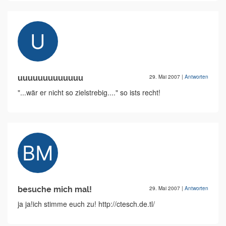
uuuuuuuuuuuuu
29. Mai 2007
|
Antworten
"...wär er nicht so zielstrebig...." so ists recht!
besuche mich mal!
29. Mai 2007
|
Antworten
ja ja!ich stimme euch zu! http://ctesch.de.tl/