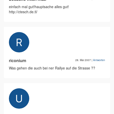
einfach mal gut!hauptsache alles gut!
http://ctesch.de.tl/
riconium
28. Mai 2007
|
Antworten
Was gehen die auch bei ner Rallye auf die Strasse ??