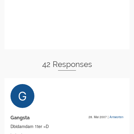
42 Responses
Gangsta
28. Mai 2007
|
Antworten
Dbidamdam 1ter =D