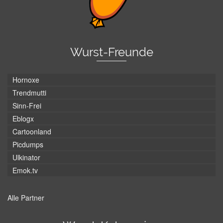
Wurst-Freunde
Hornoxe
Trendmutti
Sinn-Frei
Eblogx
Cartoonland
Picdumps
Ulkinator
Emok.tv
Alle Partner