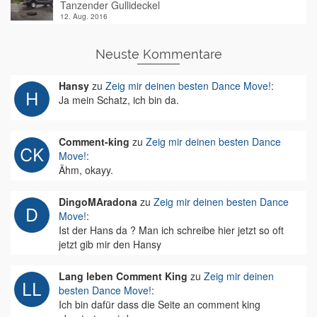
Tanzender Gullideckel
12. Aug. 2016
Neuste Kommentare
Hansy
zu
Zeig mir deinen besten Dance Move!
:
Ja mein Schatz, ich bin da.
Comment-king
zu
Zeig mir deinen besten Dance
Move!
:
Ähm, okayy.
DingoMAradona
zu
Zeig mir deinen besten Dance
Move!
:
Ist der Hans da ? Man ich schreibe hier jetzt so oft
jetzt gib mir den Hansy
Lang leben Comment King
zu
Zeig mir deinen
besten Dance Move!
:
Ich bin dafür dass die Seite an comment king