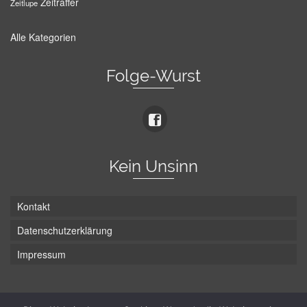
Zeitraffer
Zeitlupe
Alle Kategorien
Folge-Wurst
Kein Unsinn
Kontakt
Datenschutzerklärung
Impressum
Die Wurst hat zwei Enden - hier ist Unten!