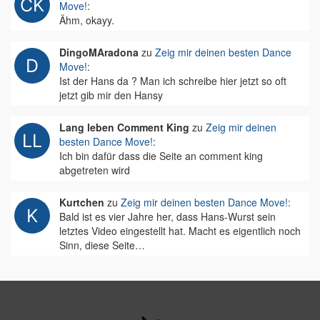
Move!
:
Ähm, okayy.
DingoMAradona
zu
Zeig mir deinen besten Dance
Move!
:
Ist der Hans da ? Man ich schreibe hier jetzt so oft
jetzt gib mir den Hansy
Lang leben Comment King
zu
Zeig mir deinen
besten Dance Move!
:
Ich bin dafür dass die Seite an comment king
abgetreten wird
Kurtchen
zu
Zeig mir deinen besten Dance Move!
:
Bald ist es vier Jahre her, dass Hans-Wurst sein
letztes Video eingestellt hat. Macht es eigentlich noch
Sinn, diese Seite…