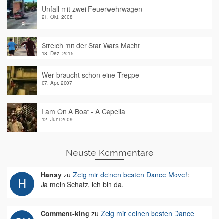
Unfall mit zwei Feuerwehrwagen
21. Okt. 2008
Streich mit der Star Wars Macht
18. Dez. 2015
Wer braucht schon eine Treppe
07. Apr. 2007
I am On A Boat - A Capella
12. Juni 2009
Neuste Kommentare
Hansy
zu
Zeig mir deinen besten Dance Move!
:
Ja mein Schatz, ich bin da.
Comment-king
zu
Zeig mir deinen besten Dance