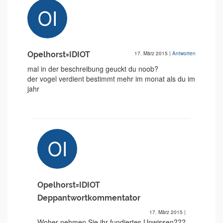
Opelhorst=IDIOT
17. März 2015
|
Antworten
mal in der beschreibung geuckt du noob?
der vogel verdient bestimmt mehr im monat als du im
jahr
Opelhorst=IDIOT
Deppantwortkommentator
17. März 2015
|
Woher nehmen Sie ihr fundiertes Unwissen???