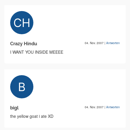
Crazy Hindu
04. Nov. 2007
|
Antworten
I WANT YOU INSIDE MEEEE
bigl
04. Nov. 2007
|
Antworten
the yellow goat i ate XD