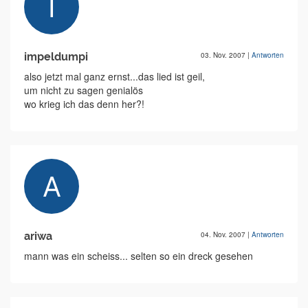
impeldumpi
03. Nov. 2007
|
Antworten
also jetzt mal ganz ernst...das lied ist geil,
um nicht zu sagen genialös
wo krieg ich das denn her?!
ariwa
04. Nov. 2007
|
Antworten
mann was ein scheiss... selten so ein dreck gesehen