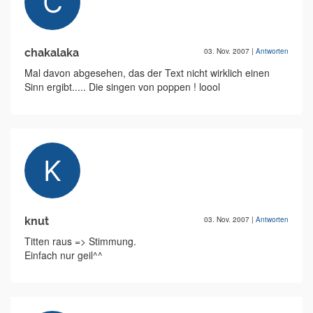
chakalaka
03. Nov. 2007
|
Antworten
Mal davon abgesehen, das der Text nicht wirklich einen
Sinn ergibt..... Die singen von poppen ! loool
knut
03. Nov. 2007
|
Antworten
Titten raus => Stimmung.
Einfach nur geil^^