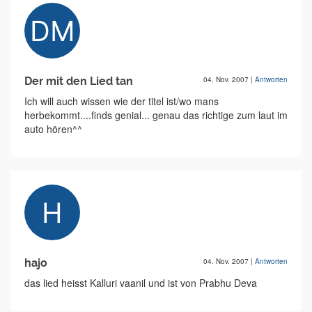
Der mit den Lied tan
04. Nov. 2007
|
Antworten
Ich will auch wissen wie der titel ist/wo mans
herbekommt....finds genial... genau das richtige zum laut im
auto hören^^
hajo
04. Nov. 2007
|
Antworten
das lied heisst Kalluri vaanil und ist von Prabhu Deva