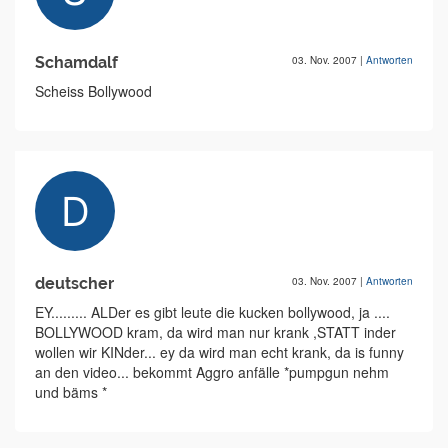
Schamdalf
03. Nov. 2007
|
Antworten
Scheiss Bollywood
deutscher
03. Nov. 2007
|
Antworten
EY......... ALDer es gibt leute die kucken bollywood, ja ....
BOLLYWOOD kram, da wird man nur krank ,STATT inder
wollen wir KINder... ey da wird man echt krank, da is funny
an den video... bekommt Aggro anfälle *pumpgun nehm
und bäms *