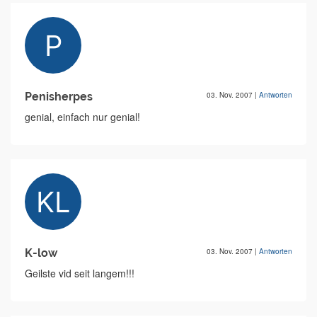
Penisherpes
03. Nov. 2007
|
Antworten
genial, einfach nur genial!
K-low
03. Nov. 2007
|
Antworten
Geilste vid seit langem!!!