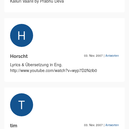
Kalluri Vaanil by Prabhu Deva
Horscht
03. Nov. 2007
|
Antworten
Lyrics & Übersetzung in Eng.
http://www.youtube.com/watch?v=wyp7D2Nzib0
tim
03. Nov. 2007
|
Antworten