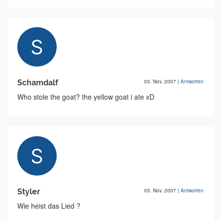
Schamdalf
03. Nov. 2007
|
Antworten
Who stole the goat? the yellow goat i ate xD
Styler
03. Nov. 2007
|
Antworten
Wie heist das Lied ?