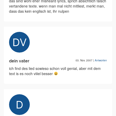
das sind wohl eher misheard lyrics, sprich absichtlich falsch
vertandene texte. wenn man mal nicht mitliest, merkt man,
dass das kein englisch ist, ihr nulpen
dein vater
03. Nov. 2007
|
Antworten
ich find des lied sowieso schon voll genial, aber mit dem
text is es noch viiiel besser