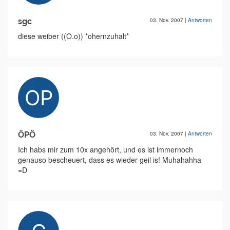
sgc
03. Nov. 2007
|
Antworten
diese weiber ((O.o)) *ohernzuhalt*
ÖPÖ
03. Nov. 2007
|
Antworten
Ich habs mir zum 10x angehört, und es ist immernoch
genauso bescheuert, dass es wieder geil is! Muhahahha
=D