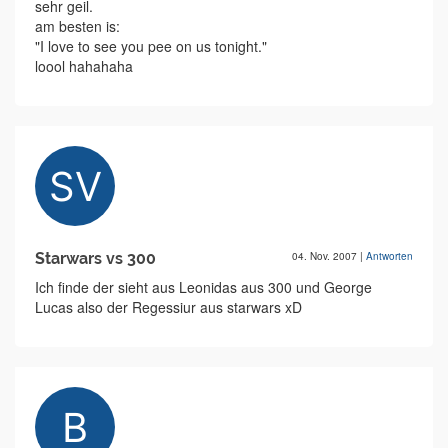
sehr geil.
am besten is:
"I love to see you pee on us tonight."
loool hahahaha
Starwars vs 300
04. Nov. 2007
|
Antworten
Ich finde der sieht aus Leonidas aus 300 und George
Lucas also der Regessiur aus starwars xD