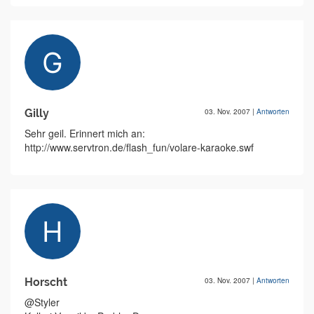
Gilly
03. Nov. 2007
|
Antworten
Sehr geil. Erinnert mich an:
http://www.servtron.de/flash_fun/volare-karaoke.swf
Horscht
03. Nov. 2007
|
Antworten
@Styler