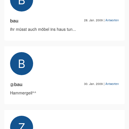
bau
28. Jan. 2009
|
Antworten
ihr müsst auch möbel ins haus tun...
@bau
30. Jan. 2009
|
Antworten
Hammergeil^^