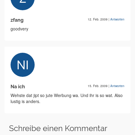
zfang
12. Feb. 2009
|
Antworten
goodvery
Na ich
15. Feb. 2009
|
Antworten
Wehste dat jipt so jute Werbung wa. Und ihr is so wat. Also
lustig is anders.
Schreibe einen Kommentar