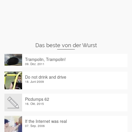
Das beste von der Wurst
Trampolin, Trampolin!
09. Dez. 2011
Do not drink and drive
18. Juni 2009
Picdumps 62
16. Okt. 2015
If the Internet was real
07. Sep. 2006