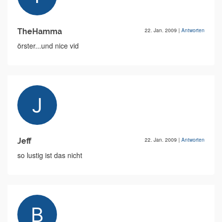
TheHamma
22. Jan. 2009
|
Antworten
örster...und nice vid
Jeff
22. Jan. 2009
|
Antworten
so lustig ist das nicht