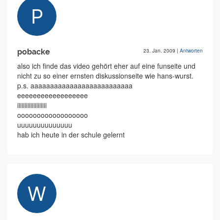
pobacke
23. Jan. 2009
|
Antworten
also ich finde das video gehört eher auf eine funseite und
nicht zu so einer ernsten diskussionseite wie hans-wurst.
p.s. aaaaaaaaaaaaaaaaaaaaaaaaaa
eeeeeeeeeeeeeeeeee
iiiiiiiiiiiiiiiiiiii
oooooooooooooooooo
uuuuuuuuuuuuuu
hab ich heute in der schule gelernt