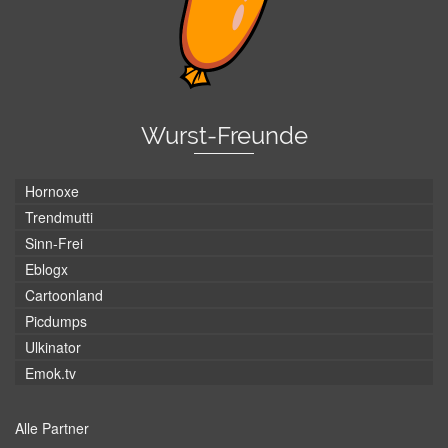
Wurst-Freunde
Hornoxe
Trendmutti
Sinn-Frei
Eblogx
Cartoonland
Picdumps
Ulkinator
Emok.tv
Alle Partner