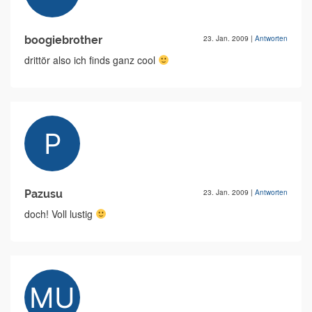
boogiebrother
23. Jan. 2009
|
Antworten
drittör also ich finds ganz cool
Pazusu
23. Jan. 2009
|
Antworten
doch! Voll lustig