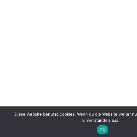
Diese Website benutzt Cookies. Wenn du die Website weiter nu
Einverständnis aus.
OK