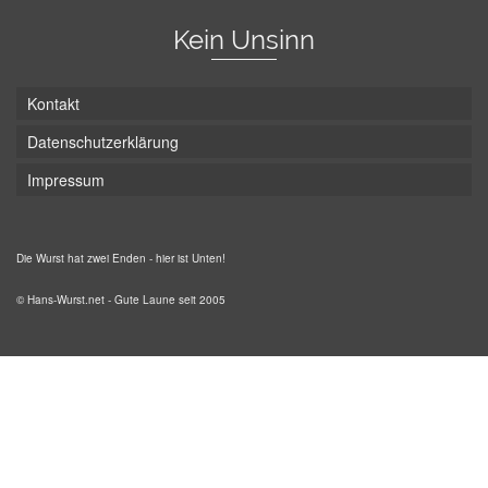
Kein Unsinn
Kontakt
Datenschutzerklärung
Impressum
Die Wurst hat zwei Enden - hier ist Unten!
© Hans-Wurst.net - Gute Laune seit 2005