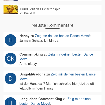
Hund liebt das Gitarrenspiel
24. Dez. 2011
Neuste Kommentare
Hansy
zu
Zeig mir deinen besten Dance Move!
:
Ja mein Schatz, ich bin da.
Comment-king
zu
Zeig mir deinen besten Dance
Move!
:
Ähm, okayy.
DingoMAradona
zu
Zeig mir deinen besten Dance
Move!
:
Ist der Hans da ? Man ich schreibe hier jetzt so oft
jetzt gib mir den Hansy
Lang leben Comment King
zu
Zeig mir deinen
besten Dance Move!
: