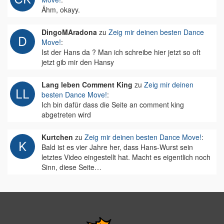
Ähm, okayy.
DingoMAradona
zu
Zeig mir deinen besten Dance
Move!
:
Ist der Hans da ? Man ich schreibe hier jetzt so oft
jetzt gib mir den Hansy
Lang leben Comment King
zu
Zeig mir deinen
besten Dance Move!
:
Ich bin dafür dass die Seite an comment king
abgetreten wird
Kurtchen
zu
Zeig mir deinen besten Dance Move!
:
Bald ist es vier Jahre her, dass Hans-Wurst sein
letztes Video eingestellt hat. Macht es eigentlich noch
Sinn, diese Seite…