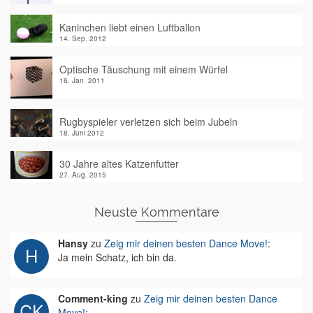
Kaninchen liebt einen Luftballon
14. Sep. 2012
Optische Täuschung mit einem Würfel
16. Jan. 2011
Rugbyspieler verletzen sich beim Jubeln
18. Juni 2012
30 Jahre altes Katzenfutter
27. Aug. 2015
Neuste Kommentare
Hansy
zu
Zeig mir deinen besten Dance Move!
:
Ja mein Schatz, ich bin da.
Comment-king
zu
Zeig mir deinen besten Dance
Move!
: