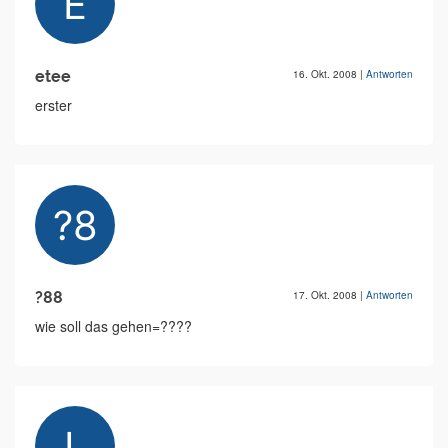
etee
16. Okt. 2008
|
Antworten
erster
?88
17. Okt. 2008
|
Antworten
wie soll das gehen=????